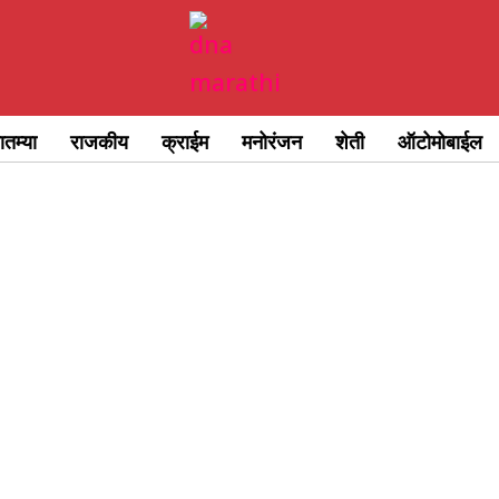
ातम्या
राजकीय
क्राईम
मनोरंजन
शेती
ऑटोमोबाईल