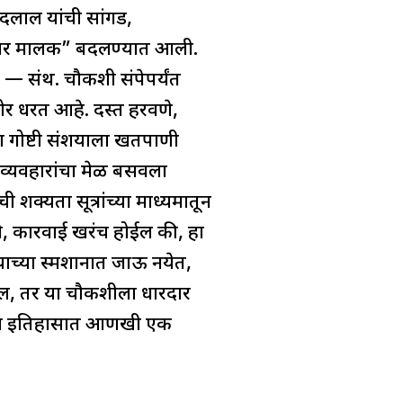
 दलाल यांची सांगड,
गदावर मालक” बदलण्यात आली.
च — संथ. चौकशी संपेपर्यंत
र धरत आहे. दस्त हरवणे,
ा गोष्टी संशयाला खतपाणी
व्यवहारांचा मेळ बसवला
शक्यता सूत्रांच्या माध्यमातून
ाने, कारवाई खरंच होईल की, हा
याच्या स्मशानात जाऊ नयेत,
ेल, तर या चौकशीला धारदार
ोटाळा इतिहासात आणखी एक