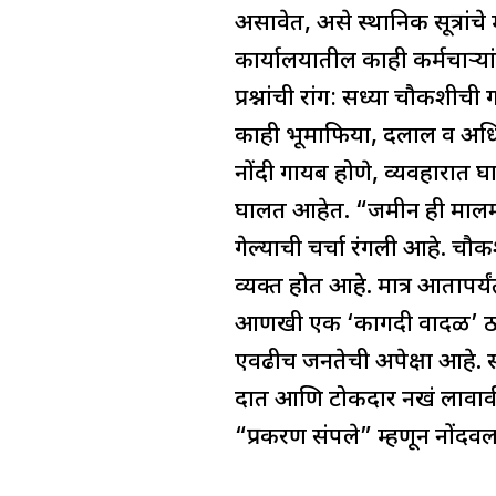
असावेत, असे स्थानिक सूत्रां
कार्यालयातील काही कर्मचाऱ्
प्रश्नांची रांग: सध्या चौकशीच
काही भूमाफिया, दलाल व अधि
नोंदी गायब होणे, व्यवहारात
घालत आहेत. “जमीन ही मालमत्
गेल्याची चर्चा रंगली आहे. चौ
व्यक्त होत आहे. मात्र आतापर्
आणखी एक ‘कागदी वादळ’ ठरेल,
एवढीच जनतेची अपेक्षा आहे. 
दात आणि टोकदार नखं लावावी 
“प्रकरण संपले” म्हणून नोंदव