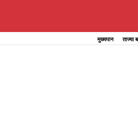
Skip
to
content
मुख्यपान
ताज्या ब