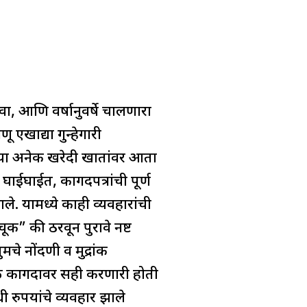
ा, आणि वर्षानुवर्षे चालणारा
 एखाद्या गुन्हेगारी
्या अनेक खरेदी खातांवर आता
ाईघाईत, कागदपत्रांची पूर्ण
ले. यामध्ये काही व्यवहारांची
” की ठरवून पुरावे नष्ट
चे नोंदणी व मुद्रांक
ळ कागदावर सही करणारी होती
 रुपयांचे व्यवहार झाले