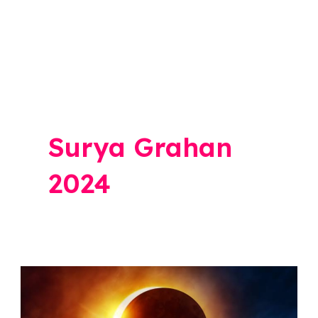
Surya Grahan
2024
Surya
Grahan