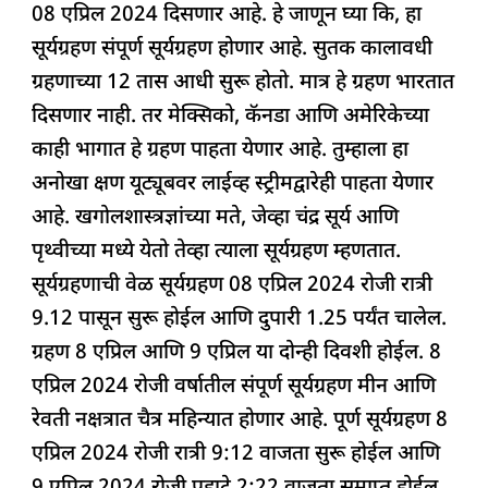
08 एप्रिल 2024 दिसणार आहे. हे जाणून घ्या कि, हा
e
s
e
a
g
e
सूर्यग्रहण संपूर्ण सूर्यग्रहण होणार आहे. सुतक कालावधी
b
A
dI
d
ra
ग्रहणाच्या 12 तास आधी सुरू होतो. मात्र हे ग्रहण भारतात
o
p
n
s
m
दिसणार नाही. तर मेक्सिको, कॅनडा आणि अमेरिकेच्या
o
p
काही भागात हे ग्रहण पाहता येणार आहे. तुम्हाला हा
k
अनोखा क्षण यूट्यूबवर लाईव्ह स्ट्रीमद्वारेही पाहता येणार
आहे. खगोलशास्त्रज्ञांच्या मते, जेव्हा चंद्र सूर्य आणि
पृथ्वीच्या मध्ये येतो तेव्हा त्याला सूर्यग्रहण म्हणतात.
सूर्यग्रहणाची वेळ सूर्यग्रहण 08 एप्रिल 2024 रोजी रात्री
9.12 पासून सुरू होईल आणि दुपारी 1.25 पर्यंत चालेल.
ग्रहण 8 एप्रिल आणि 9 एप्रिल या दोन्ही दिवशी होईल. 8
एप्रिल 2024 रोजी वर्षातील संपूर्ण सूर्यग्रहण मीन आणि
रेवती नक्षत्रात चैत्र महिन्यात होणार आहे. पूर्ण सूर्यग्रहण 8
एप्रिल 2024 रोजी रात्री 9:12 वाजता सुरू होईल आणि