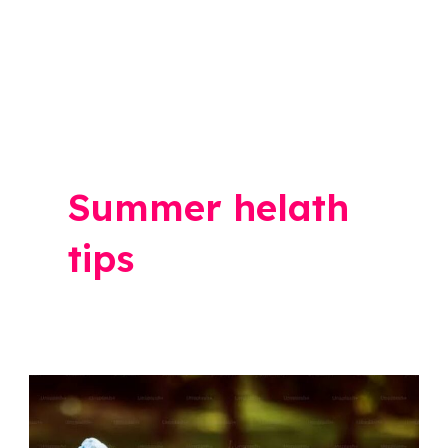
Summer helath
tips
Health
Tips