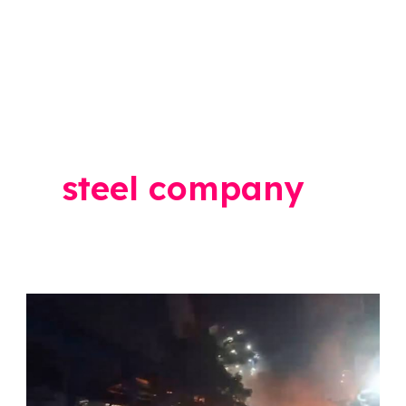
steel company
Maharashtra
News:
मोठी
बातमी,