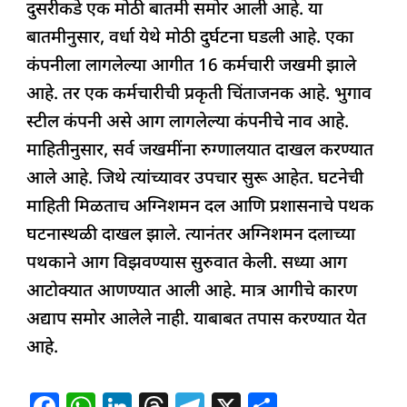
दुसरीकडे एक मोठी बातमी समोर आली आहे. या
o
p
n
s
m
बातमीनुसार, वर्धा येथे मोठी दुर्घटना घडली आहे. एका
o
p
कंपनीला लागलेल्या आगीत 16 कर्मचारी जखमी झाले
k
आहे. तर एक कर्मचारीची प्रकृती चिंताजनक आहे. भुगाव
स्टील कंपनी असे आग लागलेल्या कंपनीचे नाव आहे.
माहितीनुसार, सर्व जखमींना रुग्णालयात दाखल करण्यात
आले आहे. जिथे त्यांच्यावर उपचार सुरू आहेत. घटनेची
माहिती मिळताच अग्निशमन दल आणि प्रशासनाचे पथक
घटनास्थळी दाखल झाले. त्यानंतर अग्निशमन दलाच्या
पथकाने आग विझवण्यास सुरुवात केली. सध्या आग
आटोक्यात आणण्यात आली आहे. मात्र आगीचे कारण
अद्याप समोर आलेले नाही. याबाबत तपास करण्यात येत
आहे.