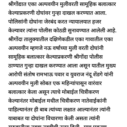
श्रीगोंद्यात एका अल्पवयीन मुलीवरती सामूहिक बलात्कार
b
A
dI
d
ra
केल्याप्रकरणी दोघांवर गुन्हा दाखल करण्यात आला.
o
p
n
s
m
पोलिसांनी दोघांना जेरबंद करत न्यायालयात हजर
o
p
केल्यावर त्यांना पोलीस कोठडी सुनावण्यात आलेली आहे.
k
श्रीगोंदा तालुक्यातील दक्षिणेकडील एका गावातील एका
अल्पवयीन म्हणजे नऊ वर्षाच्या मुली वरती दोघांनी
सामूहिक बलात्कार केल्याप्रकरणी श्रीगोंदा पोलीस
ठाण्यात गुन्हा दाखल करण्यात आला असून यातील मुख्य
आरोपी संतोष रामभाऊ पवार व युवराज नंदू शेंडगे यांनी
अल्पवयीन मुली सोबत एक महिन्यांपासून वारंवार
बलात्कार केला असून त्याचे मोबाईल चित्रीकरण
केल्यानंतर मोबाईल मधील चित्रीकरण नातेवाईकांनी
पाहिल्यानंतर ही बाब त्यांच्या लक्षात आल्यानंतर त्यांनी
याबाबत या दोघांना विचारणा केली असता त्यांनी