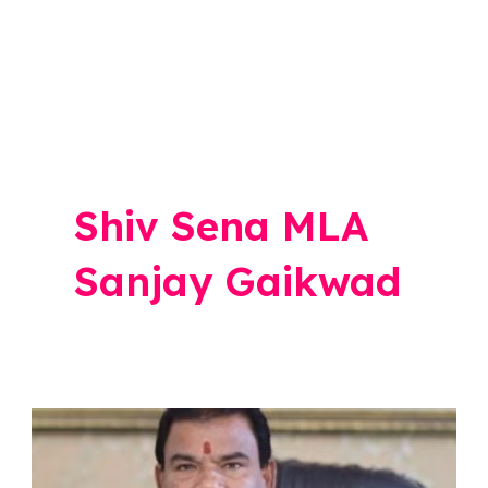
Shiv Sena MLA
Sanjay Gaikwad
Sanjay
Gaikwad