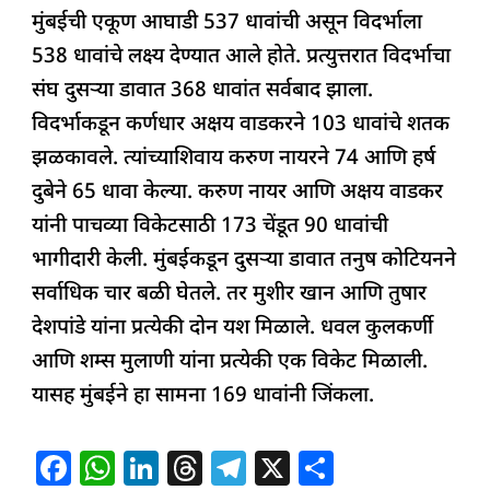
मुंबईची एकूण आघाडी 537 धावांची असून विदर्भाला
538 धावांचे लक्ष्य देण्यात आले होते. प्रत्युत्तरात विदर्भाचा
संघ दुसऱ्या डावात 368 धावांत सर्वबाद झाला.
विदर्भाकडून कर्णधार अक्षय वाडकरने 103 धावांचे शतक
झळकावले. त्यांच्याशिवाय करुण नायरने 74 आणि हर्ष
दुबेने 65 धावा केल्या. करुण नायर आणि अक्षय वाडकर
यांनी पाचव्या विकेटसाठी 173 चेंडूत 90 धावांची
भागीदारी केली. मुंबईकडून दुसऱ्या डावात तनुष कोटियनने
सर्वाधिक चार बळी घेतले. तर मुशीर खान आणि तुषार
देशपांडे यांना प्रत्येकी दोन यश मिळाले. धवल कुलकर्णी
आणि शम्स मुलाणी यांना प्रत्येकी एक विकेट मिळाली.
यासह मुंबईने हा सामना 169 धावांनी जिंकला.
F
W
Li
T
T
X
S