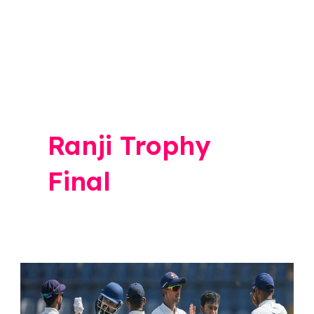
Ranji Trophy
Final
Ranji
Trophy