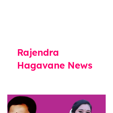
Rajendra
Hagavane News
मोठी
बातमी!