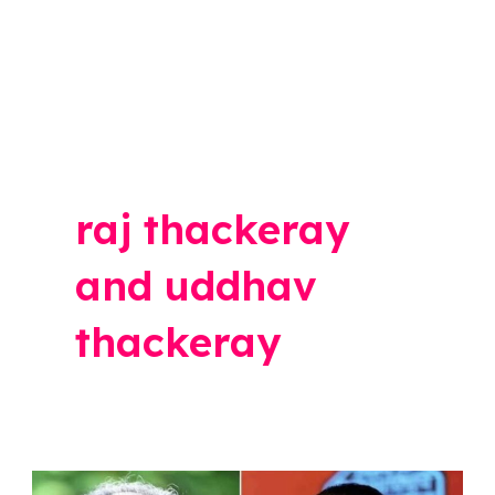
raj thackeray
and uddhav
thackeray
Uddhav-