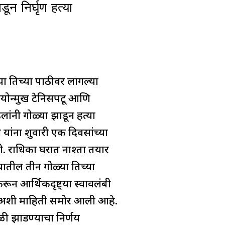
न निर्घृण हत्या
या तिच्या पाठीवर लागल्या
योन्मुख टेनिसपटू आणि
ांनी गोळ्या झाडून हत्या
ना शुक्रवारी एक दिवसांच्या
. राधिका घरात नाश्ता तयार
यातील तीन गोळ्या तिच्या
 आर्थिकदृष्ट्या स्वावलंबी
, अशी माहिती समोर आली आहे.
ळी झाडण्याचा निर्णय