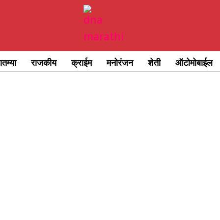
ातम्या
राजकीय
क्राईम
मनोरंजन
शेती
ऑटोमोबाईल