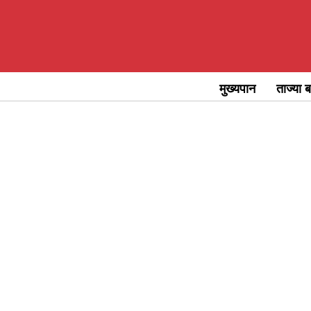
Skip
to
content
मुख्यपान
ताज्या ब