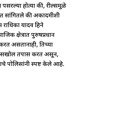
सरल्या होत्या की, रील्समुळे
ण देत सांगितले की अकादमीशी
 राधिका यादव हिने
जिक क्षेत्रात पुरुषप्रधान
करत असतानाही, तिच्या
ाचा सखोल तपास करत असून,
 पोलिसांनी स्पष्ट केले आहे.