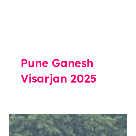
Pune Ganesh
Visarjan 2025
Pune
Ganesh