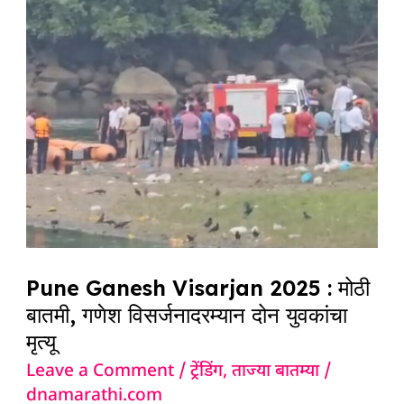
Visarjan
2025
:
मोठी
बातमी,
गणेश
विसर्जनादरम्यान
दोन
युवकांचा
मृत्यू
Pune Ganesh Visarjan 2025 : मोठी
बातमी, गणेश विसर्जनादरम्यान दोन युवकांचा
मृत्यू
Leave a Comment
/
ट्रेंडिंग
,
ताज्या बातम्या
/
dnamarathi.com