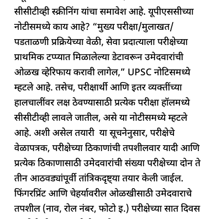
सीसीटीव्ही स्क्रीनिंग यांचा समावेश आहे. यूपीएससीच्या
नोटीसमध्ये काय आहे? “मुख्य परीक्षा/मुलाखत/
पडताळणी प्रक्रियेच्या वेळी, सेवा प्रदात्याला परीक्षेच्या
प्राथमिक टप्प्यात मिळालेल्या डेटावरून उमेदवारांची
ओळख व्हेरिफाय करावी लागेल,” UPSC नोटिसमध्ये
म्हटले आहे. तसेच, परीक्षार्थी आणि इतर व्यक्तींच्या
हालचालींवर लक्ष ठेवण्यासाठी प्रत्येक परीक्षा हॉलमध्ये
सीसीटीव्ही लावले जातील, असे या नोटीसमध्ये म्हटले
आहे. अशी असेल तयारी या सूचनेनुसार, परीक्षेचे
वेळापत्रक, परीक्षेच्या ठिकाणांची तपशीलवार यादी आणि
प्रत्येक ठिकाणासाठी उमेदवारांची संख्या परीक्षेच्या दोन ते
तीन आठवड्यांपूर्वी तांत्रिकदृष्ट्या तयार केली जाईल.
फिंगरप्रिंट आणि चेहर्यावरील ओळखीसाठी उमेदवाराचे
तपशील (नाव, रोल नंबर, फोटो इ.) परीक्षेच्या सात दिवस