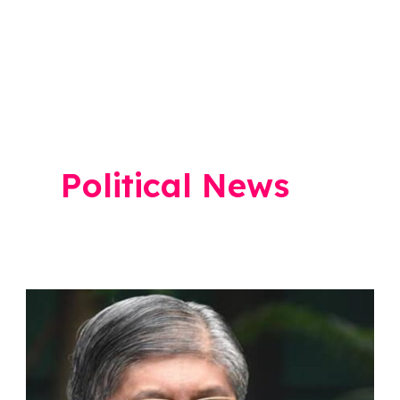
Political News
अनेकांना
दिलासा,
पॉलीटेक्निक
अभ्यासक्रमासाठी