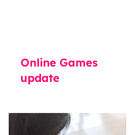
Online Games
update
“ऑनलाइन
गेमचं