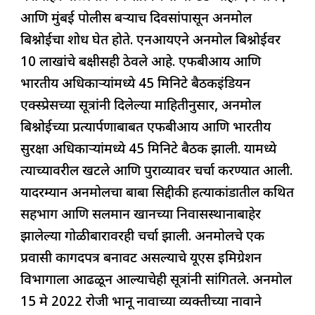
आणि मुंबई पोलीस बऱ्याच दिवसांपासून अनमोल
बिश्नोईचा शोध घेत होते. एनआयएने अनमोल बिश्नोईवर
10 लाखांचे बक्षीसही ठेवले आहे. एफबीआय आणि
भारतीय अधिकाऱ्यांमध्ये 45 मिनिटे बैठकइंडियन
एक्स्प्रेसच्या सूत्रांनी दिलेल्या माहितीनुसार, अनमोल
बिश्नोईच्या प्रत्यार्पणाबाबत एफबीआय आणि भारतीय
सुरक्षा अधिकाऱ्यांमध्ये 45 मिनिटे बैठक झाली. यामध्ये
त्याच्यावरील खटले आणि पुराव्यावर चर्चा करण्यात आली.
यादरम्यान अनमोलचा बाबा सिद्दीकी हत्याकांडातील कथित
सहभाग आणि सलमान खानच्या निवासस्थानाबाहेर
झालेल्या गोळीबारावरही चर्चा झाली. अनमोलचे एक
प्रवासी कागदपत्र बनावट असल्याचे यूएस इमिग्रेशन
विभागाला आढळून आल्याचेही सूत्रांनी सांगितले. अनमोल
15 मे 2022 रोजी भानू नावाच्या व्यक्तीच्या नावाने