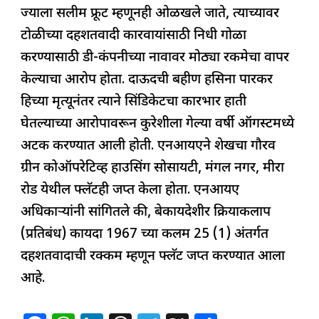
ज्याला सलीम फ्रूट म्हणूनही ओळखले जाते, त्याच्यावर
टोळीच्या दहशतवादी कारवायांसाठी निधी गोळा
करण्यासाठी डी-कंपनीच्या नावावर मोठ्या रकमेचा वापर
केल्याचा आरोप होता. दाऊदची बहीण हसिना पारकर
हिच्या मृत्यूनंतर त्याने सिंडिकेटचा कारभार हाती
घेतल्याच्या आरोपावरून कुरेशीला गेल्या वर्षी ऑगस्टमध्ये
अटक करण्यात आली होती. एनआयएने शेखचा गौरव
ग्रीन कोऑपरेटिव्ह हाउसिंग सोसायटी, मंगल नगर, मीरा
रोड येथील फ्लॅटही जप्त केला होता. एनआयए
अधिकाऱ्यांनी सांगितले की, बेकायदेशीर क्रियाकलाप
(प्रतिबंध) कायदा 1967 च्या कलम 25 (1) अंतर्गत
दहशतवादाची रक्कम म्हणून फ्लॅट जप्त करण्यात आला
आहे.