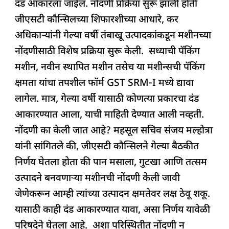
दंड आकारला जाईल. नोंदणी प्रक्रिया सुरू झाली होती
जीएसटी कौन्सिलच्या शिफारशीच्या आधारे, कर
अधिकाऱ्यांनी गेल्या वर्षी तंबाखू उत्पादकांकडून मशीनच्या
नोंदणीसाठी विशेष प्रक्रिया सुरू केली. सध्याची पॅकिंग
मशीन, नवीन स्थापित मशीन तसेच या मशीन्सची पॅकिंग
क्षमता यांचा तपशील फॉर्म GST SRM-I मध्ये द्यावा
लागेल. मात्र, गेल्या वर्षी यासाठी कोणत्या प्रकारचा दंड
आकारण्यात आला, याची माहिती देण्यात आली नव्हती.
नोंदणी का केली जात आहे? महसूल सचिव संजय मल्होत्रा
​​यांनी सांगितले की, जीएसटी कौन्सिलने गेल्या बैठकीत
निर्णय घेतला होता की पान मसाला, गुटखा आणि तत्सम
उत्पादने बनवणाऱ्या मशीनची नोंदणी केली जावी
जेणेकरून आम्ही त्यांच्या उत्पादन क्षमतेवर लक्ष ठेवू शकू.
यासाठी काही दंड आकारण्यात यावा, असा निर्णय यावेळी
परिषदेने घेतला आहे. अशा परिस्थितीत नोंदणी न