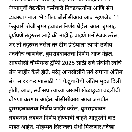
घेण्यापूर्वी वैद्यकीय कर्मचारी निवडकर्त्यांना आणि संघ
व्यवस्थापनाला भेटतील. बीसीसीआय आज म्हणजेच 11
फेब्रुवारी रोजी बुमराहबाबत निर्णय घेईल. आता बुमराह
पूर्णपणे तंदुरुस्त आहे की नाही हे पाहणे मनोरंजक ठरेल.
जर तो तंदुरुस्त नसेल तर टीम इंडियाला त्याची उणीव
नक्कीच जाणवेल. बुमराहबाबतचा निर्णय आज येईल.
आयसीसी चॅम्पियन्स ट्रॉफी 2025 साठी सर्व संघांनी त्यांचे
संघ जाहीर केले होते. परंतु आयसीसीने सर्व संघांना अंतिम
संघ सादर करण्यासाठी 11 फेब्रुवारीची अंतिम मुदत दिली
होती. आज, सर्व संघ त्यांच्या जखमी खेळाडूंच्या बदलीची
घोषणा करणार आहेत. बीसीसीआय आज जसप्रीत
बुमराहबाबतचा निर्णय जाहीर करेल. बुमराहबाबत
लवकरात लवकर निर्णय होण्याची चाहते आतुरतेने वाट
पाहत आहेत. मोहम्मद सिराजला संधी मिळणार?जेव्हा