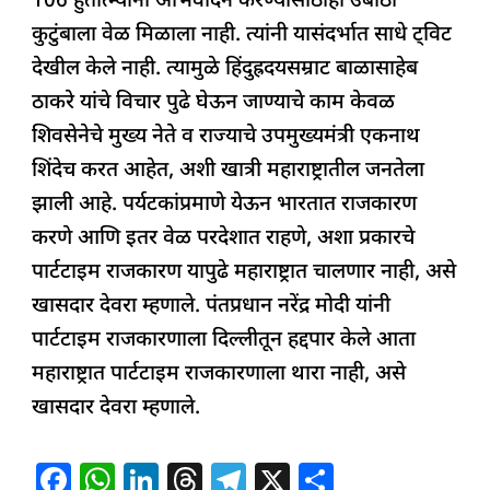
106 हुतात्म्यांना अभिवादन करण्यासाठीही उबाठा
कुटुंबाला वेळ मिळाला नाही. त्यांनी यासंदर्भात साधे ट्विट
देखील केले नाही. त्यामुळे हिंदुह्रदयसम्राट बाळासाहेब
ठाकरे यांचे विचार पुढे घेऊन जाण्याचे काम केवळ
शिवसेनेचे मुख्य नेते व राज्याचे उपमुख्यमंत्री एकनाथ
शिंदेच करत आहेत, अशी खात्री महाराष्ट्रातील जनतेला
झाली आहे. पर्यटकांप्रमाणे येऊन भारतात राजकारण
करणे आणि इतर वेळ परदेशात राहणे, अशा प्रकारचे
पार्टटाइम राजकारण यापुढे महाराष्ट्रात चालणार नाही, असे
खासदार देवरा म्हणाले. पंतप्रधान नरेंद्र मोदी यांनी
पार्टटाइम राजकारणाला दिल्लीतून हद्दपार केले आता
महाराष्ट्रात पार्टटाइम राजकारणाला थारा नाही, असे
खासदार देवरा म्हणाले.
F
W
Li
T
T
X
S