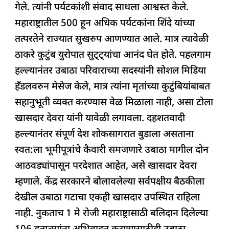
गेले. त्यांनी पर्यटकांशी संवाद साधला आश्वस्त केले.
महाराष्ट्रातील 500 हून अधिक पर्यटकांना शिंदे यांच्या
तत्परतेने राज्यात सुखरुप आणण्यात आले. मात्र त्यावेळी
ठाकरे कुटुंब युरोपात सुट्ट्यांचा आनंद घेत होते. पहलगाम
हल्ल्यानंतर उबाठा परिवाराच्या सदस्यांनी सोशल मिडिया
हॅंडलवरुन मेसेज केले, मात्र त्यांना मृतांच्या कुटुंबियांबाबत
सहानुभूती व्यक्त करण्यास वेळ मिळाला नाही, असा टोला
खासदार देवरा यांनी यावेळी लगावला. दहशतवादी
हल्ल्यानंतर संपूर्ण देश शोकसागरात बुडाला असताना
स्वत:ला भूमीपूत्रांचे कैवारी समजणारे उबाठा मागील दोन
आठवड्यांपासून परदेशात आहेत, असे खासदार देवरा
म्हणाले. केंद्र सरकारने बोलावलेल्या सर्वपक्षीय बैठकीला
देखील उबाठा गटाचा एकही खासदार उपस्थित राहिला
नाही. नुकताच 1 मे रोजी महाराष्ट्रासाठी बलिदान दिलेल्या