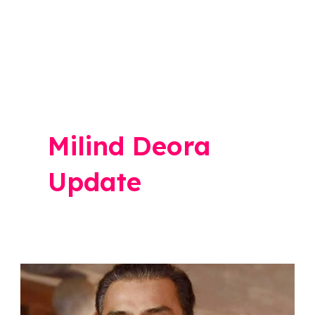
Milind Deora
Update
पहलगाम
हल्ल्यानंतरही