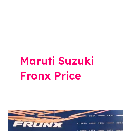
Maruti Suzuki
Fronx Price
Maruti
Suzuki