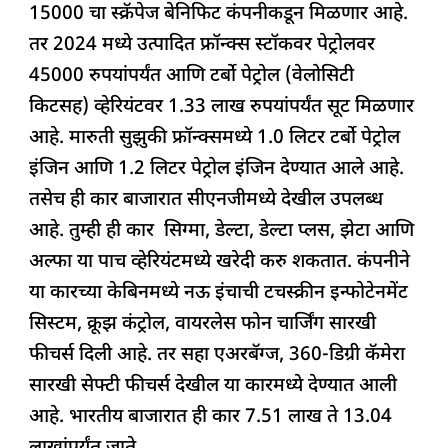
15000 चा स्क्रॅपेज बेनिफिट कंपनीकडून मिळणार आहे.
तर 2024 मध्ये उत्पादित फ्रॉन्क्स स्टॉकवर पेट्रोलवर
45000 रुपयांपर्यंत आणि टर्बो पेट्रोल (वेलोसिटी
किटसह) व्हेरियंटवर 1.33 लाख रुपयांपर्यंत सूट मिळणार
आहे. मारुती सुझुकी फ्रॉन्क्समध्ये 1.0 लिटर टर्बो पेट्रोल
इंजिन आणि 1.2 लिटर पेट्रोल इंजिन देण्यात आले आहे.
तसेच ही कार बाजारात सीएनजीमध्ये देखील उपलब्ध
आहे. तुम्ही ही कार सिग्मा, डेल्टा, डेल्टा प्लस, झेटा आणि
अल्फा या पाच व्हेरियंटमध्ये खरेदी करु शकतात. कंपनीने
या कारच्या केबिनमध्ये नऊ इंचाची टचस्क्रीन इन्फोटेनमेंट
सिस्टम, क्रूझ कंट्रोल, वायरलेस फोन चार्जिंग सारखी
फीचर्स दिली आहे. तर सहा एअरबॅग्ज, 360-डिग्री कॅमेरा
सारखी सेफ्टी फीचर्स देखील या कारमध्ये देण्यात आली
आहे. भारतीय बाजारात ही कार 7.51 लाख ते 13.04