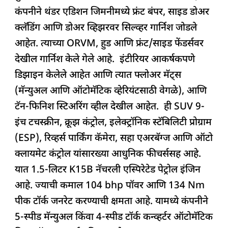
कंपनीने थंडर एडिशन जिमनीमध्ये फ्रंट बंपर, साइड डोअर
क्लॅडिंग आणि डोअर व्हिझरवर सिल्व्हर गार्निश जोडले
आहेत. त्याच्या ORVM, हुड आणि फ्रंट/साइड फेंडर्सवर
देखील गार्निश केले गेले आहे. इंटीरियर आकर्षकपणे
डिझाइन केलेले आहेत आणि त्यात फ्लोअर मॅट्स
(मॅन्युअल आणि ऑटोमॅटिक व्हेरियंटसाठी वेगळे), आणि
टॅन-फिनिश स्टिअरिंग व्हील देखील आहेत. ही SUV 9-
इंच टचस्क्रीन, क्रूझ कंट्रोल, इलेक्ट्रॉनिक स्टॅबिलिटी प्रोग्राम
(ESP), रिव्हर्स पार्किंग कॅमेरा, सहा एअरबॅग्ज आणि ऑटो
क्लायमेट कंट्रोल यांसारख्या आधुनिक फीचर्ससह आहे.
यात 1.5-लिटर K15B नॅचरली एस्पिरेटेड पेट्रोल इंजिन
आहे. ज्याची कमाल 104 bhp पॉवर आणि 134 Nm
पीक टॉर्क जनरेट करण्याची क्षमता आहे. यामध्ये कंपनीने
5-स्पीड मॅन्युअल किंवा 4-स्पीड टॉर्क कन्व्हर्टर ऑटोमॅटिक