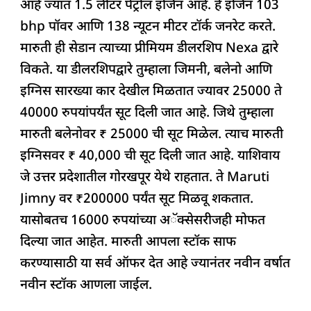
आहे ज्यात 1.5 लीटर पेट्रोल इंजिन आहे. हे इंजिन 103
bhp पॉवर आणि 138 न्यूटन मीटर टॉर्क जनरेट करते.
मारुती ही सेडान त्याच्या प्रीमियम डीलरशिप Nexa द्वारे
विकते. या डीलरशिपद्वारे तुम्हाला जिमनी, बलेनो आणि
इग्निस सारख्या कार देखील मिळतात ज्यावर 25000 ते
40000 रुपयांपर्यंत सूट दिली जात आहे. जिथे तुम्हाला
मारुती बलेनोवर ₹ 25000 ची सूट मिळेल. त्याच मारुती
इग्निसवर ₹ 40,000 ची सूट दिली जात आहे. याशिवाय
जे उत्तर प्रदेशातील गोरखपूर येथे राहतात. ते Maruti
Jimny वर ₹200000 पर्यंत सूट मिळवू शकतात.
यासोबतच 16000 रुपयांच्या अॅक्सेसरीजही मोफत
दिल्या जात आहेत. मारुती आपला स्टॉक साफ
करण्यासाठी या सर्व ऑफर देत आहे ज्यानंतर नवीन वर्षात
नवीन स्टॉक आणला जाईल.