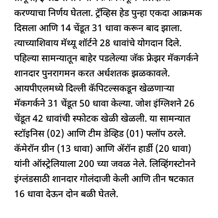
करण्याचा निर्णय घेतला. ट्रॅव्हिस हेड पुन्हा एकदा आक्रमक
दिसला आणि 14 चेंडूत 31 धावा करून बाद झाला.
त्याच्याशिवाय मॅथ्यू शॉर्टने 28 धावांचे योगदान दिले.
पहिल्या सामन्यातून बाहेर पडलेल्या जॅक फ्रेझर मॅकगर्कने
शानदार पुनरागमन करत अर्धशतक झळकावले.
आयपीएलमध्ये दिल्ली कॅपिटल्सकडून खेळणाऱ्या
मॅकगर्कने 31 चेंडूत 50 धावा केल्या. जोश इंग्लिशने 26
चेंडूत 42 धावांची स्फोटक खेळी खेळली. या सामन्यात
स्टॉइनिस (02) आणि टीम डेव्हिड (01) फ्लॉप ठरले.
कॅमेरॉन ग्रीन (13 धावा) आणि ॲरॉन हार्डी (20 धावा)
यांनी ऑस्ट्रेलियाला 200 च्या जवळ नेले. लिव्हिंगस्टोनने
इंग्लंडसाठी शानदार गोलंदाजी केली आणि तीन षटकात
16 धावा देऊन दोन बळी घेतले.