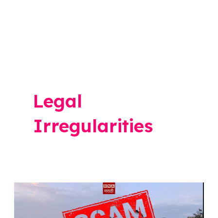
Legal
Irregularities
सावेडी
जमीनप्रकरणात