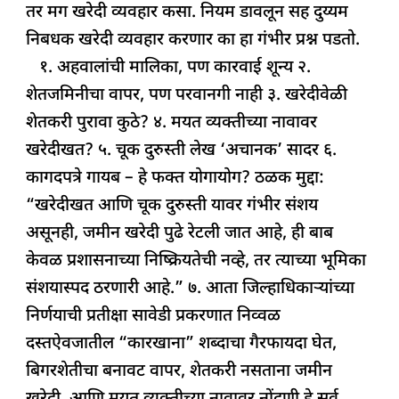
तर मग खरेदी व्यवहार कसा. नियम डावलून सह दुय्यम
निबधक खरेदी व्यवहार करणार का हा गंभीर प्रश्न पडतो.
१. अहवालांची मालिका, पण कारवाई शून्य २.
शेतजमिनीचा वापर, पण परवानगी नाही ३. खरेदीवेळी
शेतकरी पुरावा कुठे? ४. मयत व्यक्तीच्या नावावर
खरेदीखत? ५. चूक दुरुस्ती लेख ‘अचानक’ सादर ६.
कागदपत्रे गायब – हे फक्त योगायोग? ठळक मुद्दा:
“खरेदीखत आणि चूक दुरुस्ती यावर गंभीर संशय
असूनही, जमीन खरेदी पुढे रेटली जात आहे, ही बाब
केवळ प्रशासनाच्या निष्क्रियतेची नव्हे, तर त्याच्या भूमिका
संशयास्पद ठरणारी आहे.” ७. आता जिल्हाधिकाऱ्यांच्या
निर्णयाची प्रतीक्षा सावेडी प्रकरणात निव्वळ
दस्तऐवजातील “कारखाना” शब्दाचा गैरफायदा घेत,
बिगरशेतीचा बनावट वापर, शेतकरी नसताना जमीन