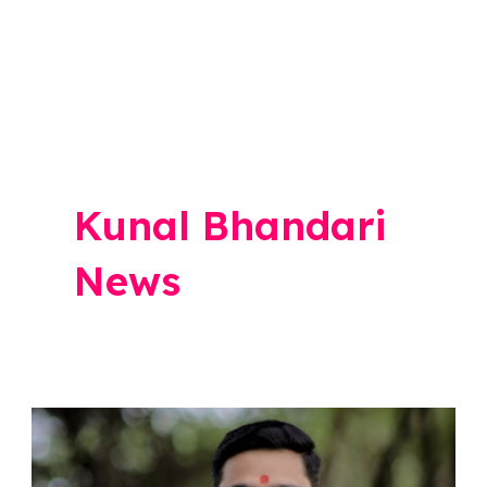
Kunal Bhandari
News
Ahmednagar
News: