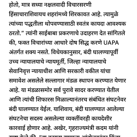
होतो, मात्र सध्या नक्षलवादी विचारसरणी
हिंसाचाराशिवायच शहरांमध्ये शिरकावत आहे. त्यामुळे
त्यांच्या पद्धतीला थोपवण्यासाठी स्वतंत्र कायदा आवश्यक
ठरतो.” त्यांनी साईबाबा प्रकरणाचे उदाहरण देत सांगितले
की, फक्त विचारांच्या आधारे दोष सिद्ध करणे UAPA
अंतर्गत शक्य नसते. विधेयकानुसार, बंदी घालण्यापूर्वी
उच्च न्यायालयाचे न्यायमूर्ती, जिल्हा न्यायालयाचे
सेवानिवृत्त न्यायाधीश आणि सरकारी वकील यांचा
समावेश असलेले सल्लागार मंडळ स्थापन करण्यात येणार
आहे. या मंडळासमोर सर्व पुरावे सादर करण्यात येतील
आणि त्यांची शिफारस मिळाल्यानंतरच संबंधित संघटनेवर
बंदी घालण्यात येईल. याशिवाय, बंदी घालण्यात आलेल्या
संघटनेचा सदस्य असलेल्या व्यक्तींवरही कायदेशीर
कारवाई होणार आहे. अखेर, गृहराज्यमंत्री कदम यांनी