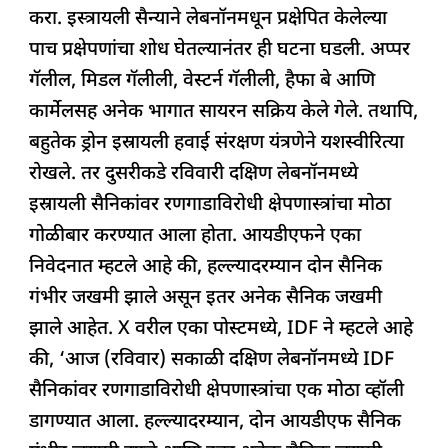
करा. इस्त्रायली सैन्याने लेबनॉनमधून प्रक्षेपित केलेल्या
पाच प्रक्षेपणांचा शोध घेतल्यानंतर ही घटना घडली. अप्पर
गॅलील, मिडल गॅलीली, वेस्टर्न गॅलीली, हैफा बे आणि
कार्मेलसह अनेक भागात सायरन सक्रिय केले गेले. तथापि,
बहुतेक ड्रोन इस्रायली हवाई संरक्षण यंत्रणेने यशस्वीरित्या
रोखले. तर दुसरीकडे रविवारी दक्षिण लेबनॉनमध्ये
इस्रायली सैनिकांवर रणगाडाविरोधी क्षेपणास्त्रांचा मोठा
गोळीबार करण्यात आला होता. आयडीएफने एका
निवेदनात म्हटले आहे की, हल्ल्यादरम्यान दोन सैनिक
गंभीर जखमी झाले असून इतर अनेक सैनिक जखमी
झाले आहेत. X वरील एका पोस्टमध्ये, IDF ने म्हटले आहे
की, ‘आज (रविवार) सकाळी दक्षिण लेबनॉनमध्ये IDF
सैनिकांवर रणगाडाविरोधी क्षेपणास्त्रांचा एक मोठा व्हॉली
डागण्यात आला. हल्ल्यादरम्यान, दोन आयडीएफ सैनिक