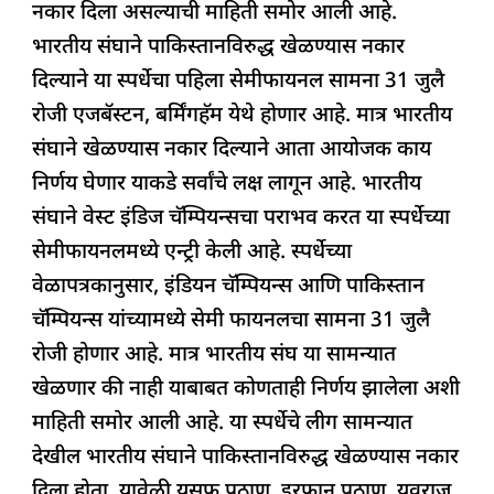
नकार दिला असल्याची माहिती समोर आली आहे.
o
p
n
s
m
भारतीय संघाने पाकिस्तानविरुद्ध खेळण्यास नकार
o
p
दिल्याने या स्पर्धेचा पहिला सेमीफायनल सामना 31 जुलै
k
रोजी एजबॅस्टन, बर्मिंगहॅम येथे होणार आहे. मात्र भारतीय
संघाने खेळण्यास नकार दिल्याने आता आयोजक काय
निर्णय घेणार याकडे सर्वांचे लक्ष लागून आहे. भारतीय
संघाने वेस्ट इंडिज चॅम्पियन्सचा पराभव करत या स्पर्धेच्या
सेमीफायनलमध्ये एन्ट्री केली आहे. स्पर्धेच्या
वेळापत्रकानुसार, इंडियन चॅम्पियन्स आणि पाकिस्तान
चॅम्पियन्स यांच्यामध्ये सेमी फायनलचा सामना 31 जुलै
रोजी होणार आहे. मात्र भारतीय संघ या सामन्यात
खेळणार की नाही याबाबत कोणताही निर्णय झालेला अशी
माहिती समोर आली आहे. या स्पर्धेचे लीग सामन्यात
देखील भारतीय संघाने पाकिस्तानविरुद्ध खेळण्यास नकार
दिला होता. यावेळी युसुफ पठाण, इरफान पठाण, युवराज