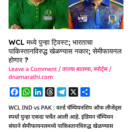
भारताचा
पाकिस्तानविरुद्ध
खेळण्यास
नकार;
सेमीफायनल
WCL मध्ये पुन्हा ट्विस्ट; भारताचा
होणार
पाकिस्तानविरुद्ध खेळण्यास नकार; सेमीफायनल
?
होणार ?
Leave a Comment
/
ताज्या बातम्या
,
स्पोर्ट्स
/
dnamarathi.com
F
W
Li
T
T
X
S
a
h
n
h
el
h
WCL IND vs PAK : वर्ल्ड चॅम्पियनशिप ऑफ लीजेंड्स
c
at
k
re
e
ar
स्पर्धा पुन्हा एकदा चर्चेत आली आहे. इंडियन चॅम्पियन
e
s
e
a
g
e
संघाने सेमीफायनलमध्ये पाकिस्तानविरुद्ध खेळण्यास
b
A
dI
d
ra