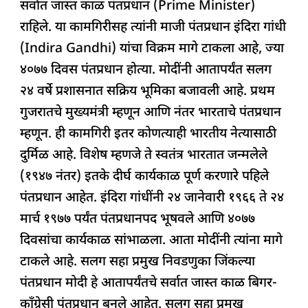
सर्वात जास्त काळ पंतप्रधान (Prime Minister)
o
p
राहिले. या कामगिरीसह त्यांनी माजी पंतप्रधान इंदिरा गांधी
k
(Indira Gandhi) यांचा विक्रम मागे टाकला आहे, ज्या
४०७७ दिवस पंतप्रधान होत्या. मोदींनी आतापर्यंत सलग
२४ वर्षे प्रशासनात सक्रिय भूमिका बजावली आहे. प्रथम
गुजरातचे मुख्यमंत्री म्हणून आणि नंतर भारताचे पंतप्रधान
म्हणून. ही कामगिरी इतर कोणत्याही भारतीय नेत्यासाठी
दुर्मिळ आहे. विशेष म्हणजे ते स्वतंत्र भारतात जन्मलेले
(१९४७ नंतर) इतके दीर्घ कार्यकाळ पूर्ण करणारे पहिले
पंतप्रधान आहेत. इंदिरा गांधींनी २४ जानेवारी १९६६ ते २४
मार्च १९७७ पर्यंत पंतप्रधानपद भूषवले आणि ४०७७
दिवसांचा कार्यकाळ सांभाळला. आता मोदींनी त्यांना मागे
टाकले आहे. सलग सहा प्रमुख निवडणुका जिंकल्या
पंतप्रधान मोदी हे आतापर्यंतचे सर्वात जास्त काळ बिगर-
काँग्रेसी पंतप्रधान बनले आहेत. सलग सहा प्रमुख