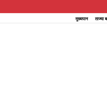
Skip
to
मुख्यपान
ताज्या ब
content