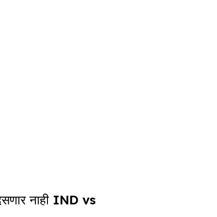
सणार नाही IND vs