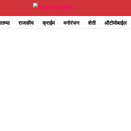
ातम्या
राजकीय
क्राईम
मनोरंजन
शेती
ऑटोमोबाईल