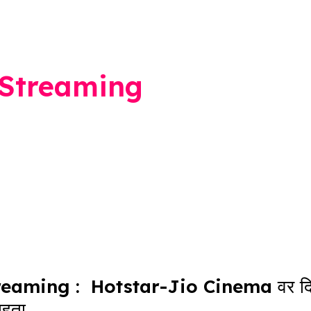
 Streaming
reaming : Hotstar-Jio Cinema वर दि
ाहता