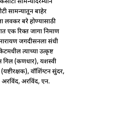
या कसोटी सामन्यादरम्यान
टी सामन्यातून बाहेर
ला लवकर बरे होण्यासाठी
ात एक रिक्त जागा निर्माण
ाज नारायण जगदीसनला संधी
ेटमधील त्याच्या उत्कृष्ट
 गिल (कर्णधार), यशस्वी
यष्टीरक्षक), वॉशिंग्टन सुंदर,
, अरविंद, अरविंद, एन.