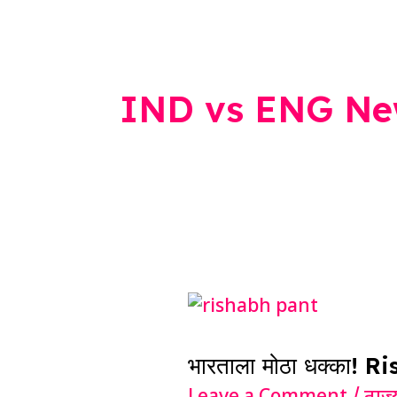
IND vs ENG Ne
भारताला
मोठा
भारताला मोठा धक्का! Ri
धक्का!