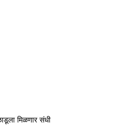
ाडूला मिळणार संधी