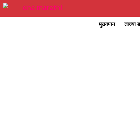
Skip
to
मुख्यपान
ताज्या ब
content