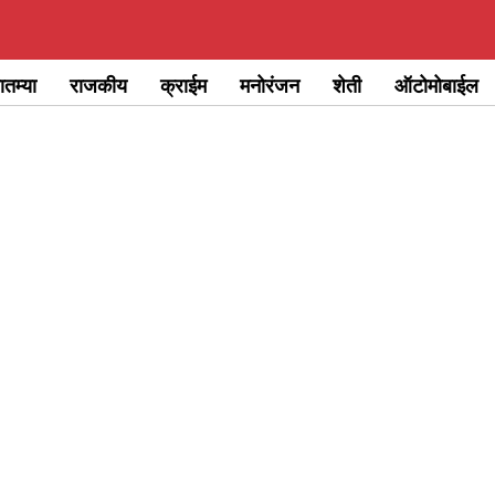
ातम्या
राजकीय
क्राईम
मनोरंजन
शेती
ऑटोमोबाईल