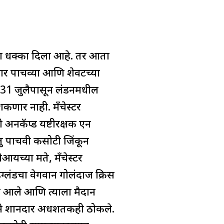
ठा धक्का दिला आहे. तर आता
र पाचव्या आणि शेवटच्या
े 31 जुलैपासून लंडनमधील
कणार नाही. मँचेस्टर
 अनकॅप्ड यष्टीरक्षक एन
तु पाचवी कसोटी जिंकून
आयच्या मते, मँचेस्टर
ग्लंडचा वेगवान गोलंदाज क्रिस
ून आले आणि त्याला मैदान
ने शानदार अर्धशतकही ठोकले.