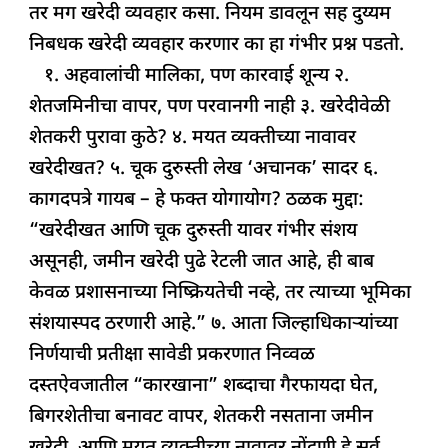
तर मग खरेदी व्यवहार कसा. नियम डावलून सह दुय्यम
निबधक खरेदी व्यवहार करणार का हा गंभीर प्रश्न पडतो.
१. अहवालांची मालिका, पण कारवाई शून्य २.
शेतजमिनीचा वापर, पण परवानगी नाही ३. खरेदीवेळी
शेतकरी पुरावा कुठे? ४. मयत व्यक्तीच्या नावावर
खरेदीखत? ५. चूक दुरुस्ती लेख ‘अचानक’ सादर ६.
कागदपत्रे गायब – हे फक्त योगायोग? ठळक मुद्दा:
“खरेदीखत आणि चूक दुरुस्ती यावर गंभीर संशय
असूनही, जमीन खरेदी पुढे रेटली जात आहे, ही बाब
केवळ प्रशासनाच्या निष्क्रियतेची नव्हे, तर त्याच्या भूमिका
संशयास्पद ठरणारी आहे.” ७. आता जिल्हाधिकाऱ्यांच्या
निर्णयाची प्रतीक्षा सावेडी प्रकरणात निव्वळ
दस्तऐवजातील “कारखाना” शब्दाचा गैरफायदा घेत,
बिगरशेतीचा बनावट वापर, शेतकरी नसताना जमीन