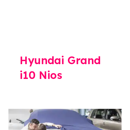
Hyundai Grand
i10 Nios
Hyundai
Car