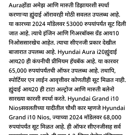
Auraहोंडा अमेझ आणि मारुती डिझायरशी स्पर्धा
करणाऱ्या ह्युंदाई ऑरावरही मोठी सवलत उपलब्ध आहे.
या कारच्या 2024 मॉडेलवर 53000 रुपयांपर्यंत सूट दिली
जात आहे. त्याचे इंजिन आणि गिअरबॉक्स ग्रँड आय10
निओससारखेच आहेत. त्याचा सीएनजी प्रकार देखील
बाजारात उपलब्ध आहे. Hyundai Aura i20ह्युंदाई
आय20 ही कंपनीची प्रीमियम हॅचबॅक आहे. या कारवर
65,000 रुपयांपर्यंतची ऑफर उपलब्ध आहे. तथापि,
स्पोर्टियर एन लाईन आवृत्तीवर कोणतीही सूट मिळत नाही.
ह्युंदाई आय20 ही टाटा अल्ट्रोज आणि मारुती बलेनो
सारख्या कारशी स्पर्धा करते. Hyundai Grand i10
Niosसवलतीच्या यादीतील चौथी कार म्हणजे Hyundai
Grand i10 Nios, ज्याच्या 2024 मॉडेलवर 68,000
रुपयांपर्यंत सूट मिळत आहे. ही ऑफर सीएनजीसह सर्व