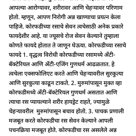
k
आपल्या आरोग्यावर, शरीरावर आणि चेहऱ्यावर परिणाम
होतो. म्हणून, आपण निरोगी अन्न खाण्याचा प्रयत्न केला
पाहिजे. कोरफडीच्या रसाचे सेवन त्वचेसाठी अनेक प्रकारे
फायदेशीर आहे. या ज्यूसचे रोज सेवन केल्याने तुम्हाला
कोणते फायदे होतात ते जाणून घेऊया. कोरफडीच्या रसाचे
फायदे 1. वृद्धत्व विरोधी कोरफडीच्या रसामध्ये अँटी-
बॅक्टेरियल आणि अँटी-एजिंग गुणधर्म आढळतात. हे
त्वचेला एक्सफोलिएट करते आणि चेहऱ्यावरील सुरकुत्या
आणि सुरकुत्या काढून टाकते. 2. मुरुमांपासून मुक्त व्हा
कोरफडीमध्ये अँटी-बॅक्टेरियल गुणधर्म असतात आणि
त्याचा रस प्यायल्याने शरीर हायड्रेट राहते, ज्यामुळे
चेहऱ्यावरील मुरुमांपासून बचाव होतो. 3. पाचक प्रणाली
मजबूत करते कोरफडीचा रस सेवन केल्याने आपली
पचनक्रिया मजबूत होते. कोरफडीचा रस असलेले अन्न