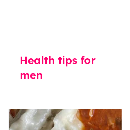
Health tips for
men
Health
Update: