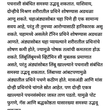
पचनाशी संबंधित समस्या उद्भवू शकतात. याशिवाय,
दोन्हीचे मिश्रण शरीरातील प्रथिने शोषण्यास अडथळा
आणू शकते. चहाअंड्यासोबत चहा पिणे ही एक सामान्य
सवय आहे, परंतु ती तुमच्या आरोग्यासाठी हानिकारक असू
शकते. चहामध्ये असलेले टॅनिन प्रथिने शोषण्यास अडथळा
आणते. अंड्यासोबत चहा प्यायल्याने शरीरातील प्रथिनांचे
शोषण कमी होते, ज्यामुळे पोषक तत्वांची कमतरता होऊ
शकते. लिंबूलिंबूमध्ये व्हिटॅमिन सी मुबलक प्रमाणात
असते, परंतु अंड्यांसोबत लिंबू खाल्ल्याने पचनाशी संबंधित
समस्या उद्भवू शकतात. लिंबाच्या आंबटपणामुळे
अंड्यातील प्रथिने पचणे कठीण होते. मासअंडी आणि मांस
दोन्ही प्रथिनांचे चांगले स्रोत आहेत. पण दोन्ही एकत्र
खाल्ल्याने पचनसंस्थेवर जास्त ताण पडतो. यामुळे पोट
फुगणे, गॅस आणि बद्धकोष्ठता यासारख्या समस्या उद्भवू