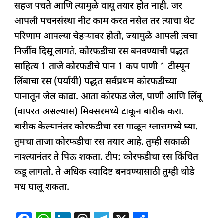
सहज पचते आणि त्यामुळे वायू तयार होत नाही. जर
आपली पचनसंस्था नीट काम करत नसेल तर त्याचा थेट
परिणाम आपल्या चेहऱ्यावर होतो, ज्यामुळे आपली त्वचा
निर्जीव दिसू लागते. कोरफडीचा रस बनवण्याची पद्धत
साहित्य 1 ताजे कोरफडीचे पान 1 कप पाणी 1 टीस्पून
लिंबाचा रस (पर्यायी) पद्धत सर्वप्रथम कोरफडीच्या
पानातून जेल काढा. आता कोरफड जेल, पाणी आणि लिंबू
(वापरत असल्यास) मिक्सरमध्ये टाकून बारीक करा.
बारीक केल्यानंतर कोरफडीचा रस गाळून ग्लासमध्ये घ्या.
तुमचा ताजा कोरफडीचा रस तयार आहे. तुम्ही सकाळी
नाश्त्यानंतर ते पिऊ शकता. टीप: कोरफडीचा रस किंचित
कडू लागतो. ते अधिक स्वादिष्ट बनवण्यासाठी तुम्ही थोडे
मध घालू शकता.