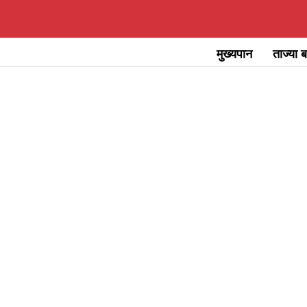
Skip
to
मुख्यपान
ताज्या ब
content