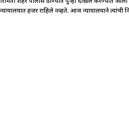
 बारामती शहर पोलीस ठाण्यात पुन्हा दाखल करण्यात आला
्यायालयात हजर राहिले नव्हते. आज न्यायालयाने त्यांची नि