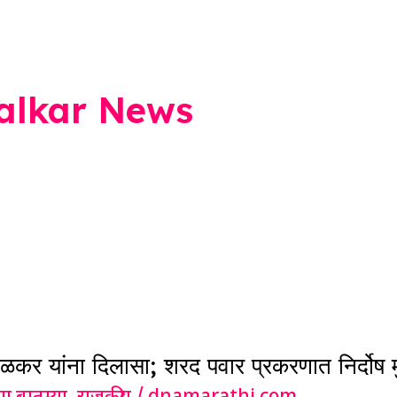
alkar News
कर यांना दिलासा; शरद पवार प्रकरणात निर्दोष म