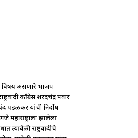
चा विषय असणारे भाजप
वादी काँग्रेस शरदचंद्र पवार
चंद पडळकर यांची निर्दोष
े महाराष्ट्राला झालेला
धात त्यावेळी राष्ट्रवादीचे