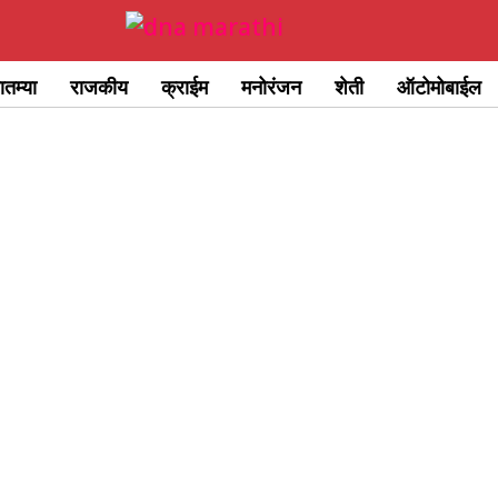
ातम्या
राजकीय
क्राईम
मनोरंजन
शेती
ऑटोमोबाईल