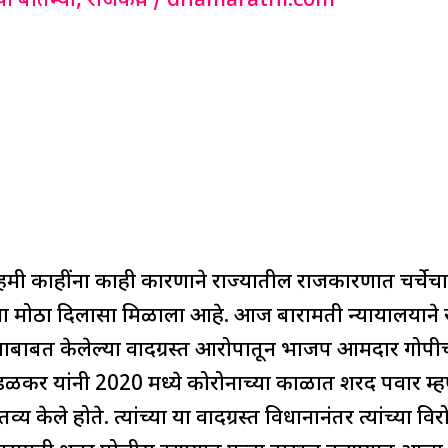
या बातम्या
,
राजकीय
/
dnamarathi.com
ी काहींना काही कारणाने राज्यातील राजकारणात चर्चे
ोठा दिलासा मिळाला आहे. आज बारामती न्यायालयाने राष्ट्र
ंच्याबाबत केलेल्या वादग्रस्त आरोपातून भाजप आमदार गोपी
डळकर यांनी 2020 मध्ये कोरोनाच्या काळात शरद पवार म्हणज
य केले होते. त्यांच्या या वादग्रस्त विधानानंतर त्यांच्या विरो