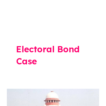
Electoral Bond
Case
Electoral
Bond