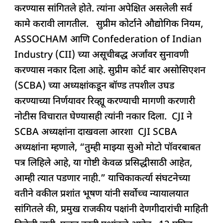
करण्यास सांगितले होते. त्यांना अपेक्षित असलेली सर्व
कामे करावी लागतील. सुप्रीम कोर्टाने औद्योगिक नियम,
ASSOCHAM आणि Confederation of Indian
Industry (CII) च्या असूचीबद्ध अर्जांवर सुनावणी
करण्यास नकार दिला आहे. सुप्रीम कोर्ट बार असोसिएशन
(SCBA) च्या अध्यक्षांकडून बॉण्ड तपशील उघड
करण्याच्या निर्णयावर रिव्ह्यू करण्याची मागणी करणारी
नोटीस विचारात घेण्यासही त्यांनी नकार दिला. CJI ने
SCBA अध्यक्षांना दाखवला आरशा CJI SCBA
अध्यक्षांना म्हणाले, “तुम्ही माझ्या सुओ मोटो पॉवरबाबत
पत्र लिहिले आहे, या गोष्टी केवळ प्रसिद्धीसाठी आहेत,
आम्ही त्यात पडणार नाही.” याचिकाकर्त्या संघटनेच्या
वतीने वकील प्रशांत भूषण यांनी सर्वोच्च न्यायालयात
सांगितले की, प्रमुख राजकीय पक्षांनी देणगीदारांची माहिती