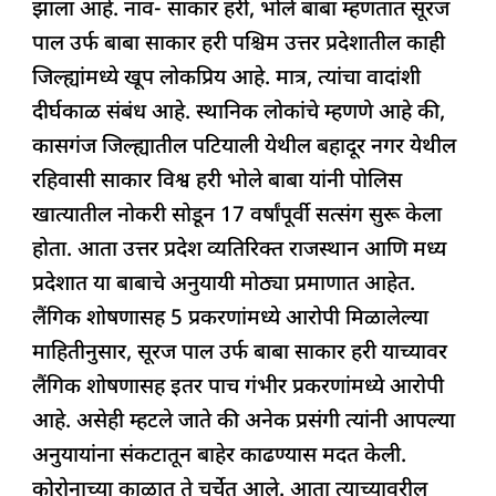
झाला आहे. नाव- साकार हरी, भोले बाबा म्हणतात सूरज
पाल उर्फ ​​बाबा साकार हरी पश्चिम उत्तर प्रदेशातील काही
जिल्ह्यांमध्ये खूप लोकप्रिय आहे. मात्र, त्यांचा वादांशी
दीर्घकाळ संबंध आहे. स्थानिक लोकांचे म्हणणे आहे की,
कासगंज जिल्ह्यातील पटियाली येथील बहादूर नगर येथील
रहिवासी साकार विश्व हरी भोले बाबा यांनी पोलिस
खात्यातील नोकरी सोडून 17 वर्षांपूर्वी सत्संग सुरू केला
होता. आता उत्तर प्रदेश व्यतिरिक्त राजस्थान आणि मध्य
प्रदेशात या बाबाचे अनुयायी मोठ्या प्रमाणात आहेत.
लैंगिक शोषणासह 5 प्रकरणांमध्ये आरोपी मिळालेल्या
माहितीनुसार, सूरज पाल उर्फ ​​बाबा साकार हरी याच्यावर
लैंगिक शोषणासह इतर पाच गंभीर प्रकरणांमध्ये आरोपी
आहे. असेही म्हटले जाते की अनेक प्रसंगी त्यांनी आपल्या
अनुयायांना संकटातून बाहेर काढण्यास मदत केली.
कोरोनाच्या काळात ते चर्चेत आले. आता त्याच्यावरील