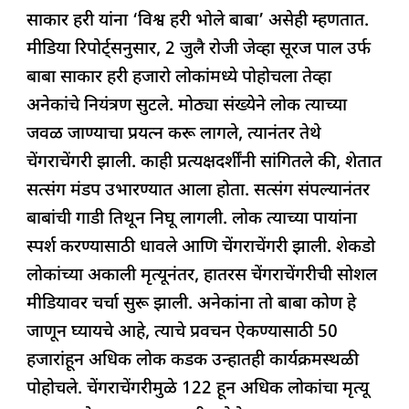
k
साकार हरी यांना ‘विश्व हरी भोले बाबा’ असेही म्हणतात.
मीडिया रिपोर्ट्सनुसार, 2 जुलै रोजी जेव्हा सूरज पाल उर्फ ​​
बाबा साकार हरी हजारो लोकांमध्ये पोहोचला तेव्हा
अनेकांचे नियंत्रण सुटले. मोठ्या संख्येने लोक त्याच्या
जवळ जाण्याचा प्रयत्न करू लागले, त्यानंतर तेथे
चेंगराचेंगरी झाली. काही प्रत्यक्षदर्शींनी सांगितले की, शेतात
सत्संग मंडप उभारण्यात आला होता. सत्संग संपल्यानंतर
बाबांची गाडी तिथून निघू लागली. लोक त्याच्या पायांना
स्पर्श करण्यासाठी धावले आणि चेंगराचेंगरी झाली. शेकडो
लोकांच्या अकाली मृत्यूनंतर, हातरस चेंगराचेंगरीची सोशल
मीडियावर चर्चा सुरू झाली. अनेकांना तो बाबा कोण हे
जाणून घ्यायचे आहे, त्याचे प्रवचन ऐकण्यासाठी 50
हजारांहून अधिक लोक कडक उन्हातही कार्यक्रमस्थळी
पोहोचले. चेंगराचेंगरीमुळे 122 हून अधिक लोकांचा मृत्यू