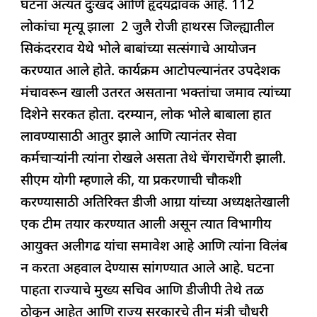
घटना अत्यंत दुःखद आणि हृदयद्रावक आहे. 112
लोकांचा मृत्यू झाला 2 जुलै रोजी हाथरस जिल्ह्यातील
सिकंदरराव येथे भोले बाबांच्या सत्संगाचे आयोजन
करण्यात आले होते. कार्यक्रम आटोपल्यानंतर उपदेशक
मंचावरून खाली उतरत असताना भक्तांचा जमाव त्यांच्या
दिशेने सरकत होता. दरम्यान, लोक भोले बाबाला हात
लावण्यासाठी आतुर झाले आणि त्यानंतर सेवा
कर्मचाऱ्यांनी त्यांना रोखले असता तेथे चेंगराचेंगरी झाली.
सीएम योगी म्हणाले की, या प्रकरणाची चौकशी
करण्यासाठी अतिरिक्त डीजी आग्रा यांच्या अध्यक्षतेखाली
एक टीम तयार करण्यात आली असून त्यात विभागीय
आयुक्त अलीगढ यांचा समावेश आहे आणि त्यांना विलंब
न करता अहवाल देण्यास सांगण्यात आले आहे. घटना
पाहता राज्याचे मुख्य सचिव आणि डीजीपी तेथे तळ
ठोकून आहेत आणि राज्य सरकारचे तीन मंत्री चौधरी