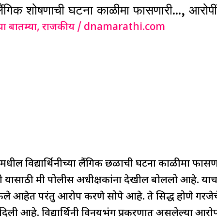
या लैंगिक शोषणाची घटना काळीमा फासणारी…, आरोप
या बातम्या
,
राजकीय
/
dnamarathi.com
ल विद्यार्थिनीच्या लैंगिक छळाची घटना काळीमा फासणा
ी यासाठी मी पोलीस अधीक्षकांना देखील बोललो आहे. याच
ेले आहेत परंतु आरोप करणे सोपे आहे. ते सिद्ध होणे गरजेच
िली आहे. विद्यार्थिनी विनयभंग प्रकरणात असलेल्या आरोपी