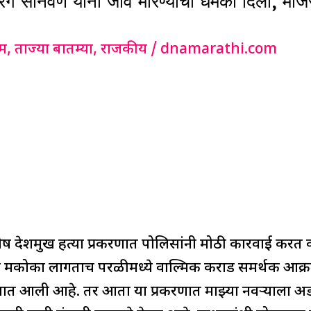
ोनवणे यांनी जीवे मारण्याची धमकी दिली, मंजिर
ईम
,
ताज्या बातम्या
,
राजकीय
/
dnamarathi.com
ष देशमुख हत्या प्रकरणात पोलिसांनी मोठी कारवाई करत
मकोका लागताच परळीमध्ये वाल्मिक कराड समर्थक आक्रमक
रण्यात आली आहे. तर आता या प्रकरणात माझ्या नवऱ्याला 