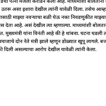
 पत्नी मंजली कराडने केला आहे. माध्यमांशी बोलताना माझ्
 उतरू असा इशारा देखील त्यांनी यावेळी दिला. तसेच आम्हाला
णासाठी माझ्या नवऱ्याचा बळी घेऊ नका निवडणुकीत माझ्या न
रास देता आहे. असं देखील त्या म्हणाल्या. माध्यमांशी बोलता
त. मुख्यमंत्री यांना विनंती आहे की हे थांबवा. घटना घडल
 समाजाचे दोन नेते मंत्री झाले म्हणून डोळ्यात खुपू लागले. 
मकी दिली असल्याचा आरोप देखील यावेळी त्यांनी केला.