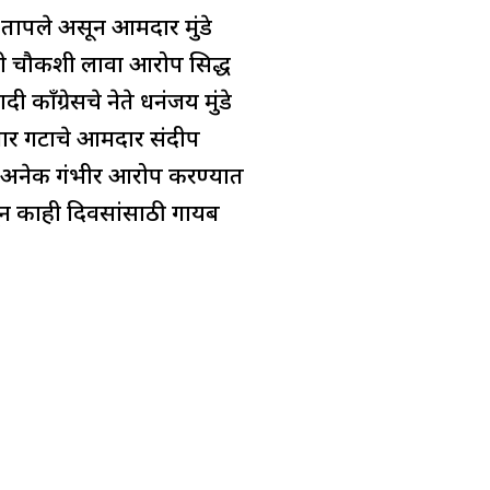
 तापले असून आमदार मुंडे
्ही चौकशी लावा आरोप सिद्ध
काँग्रेसचे नेते धनंजय मुंडे
 पवार गटाचे आमदार संदीप
ावर अनेक गंभीर आरोप करण्यात
ातून काही दिवसांसाठी गायब