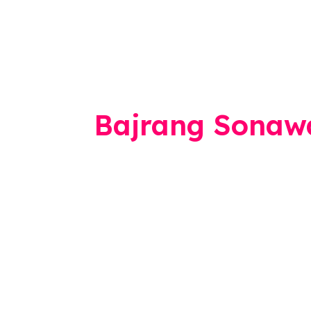
Bajrang Sonaw
बीड
मधील