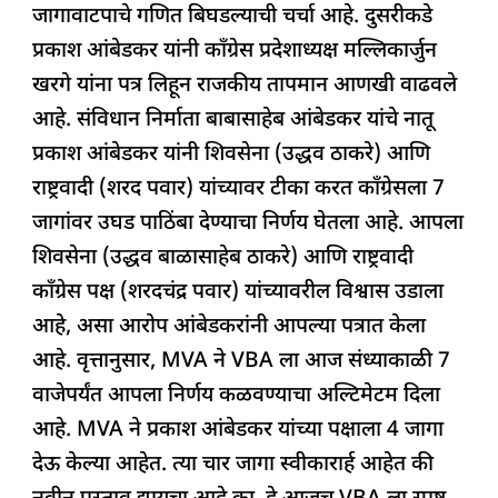
जागावाटपाचे गणित बिघडल्याची चर्चा आहे. दुसरीकडे
प्रकाश आंबेडकर यांनी काँग्रेस प्रदेशाध्यक्ष मल्लिकार्जुन
खरगे यांना पत्र लिहून राजकीय तापमान आणखी वाढवले ​​
आहे. संविधान निर्माता बाबासाहेब आंबेडकर यांचे नातू
प्रकाश आंबेडकर यांनी शिवसेना (उद्धव ठाकरे) आणि
राष्ट्रवादी (शरद पवार) यांच्यावर टीका करत काँग्रेसला 7
जागांवर उघड पाठिंबा देण्याचा निर्णय घेतला आहे. आपला
शिवसेना (उद्धव बाळासाहेब ठाकरे) आणि राष्ट्रवादी
काँग्रेस पक्ष (शरदचंद्र पवार) यांच्यावरील विश्वास उडाला
आहे, असा आरोप आंबेडकरांनी आपल्या पत्रात केला
आहे. वृत्तानुसार, MVA ने VBA ला आज संध्याकाळी 7
वाजेपर्यंत आपला निर्णय कळवण्याचा अल्टिमेटम दिला
आहे. MVA ने प्रकाश आंबेडकर यांच्या पक्षाला 4 जागा
देऊ केल्या आहेत. त्या चार जागा स्वीकारार्ह आहेत की