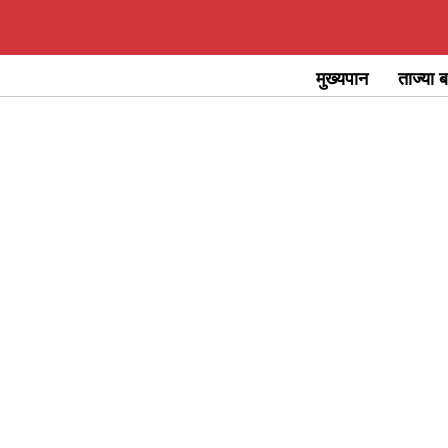
Skip
to
मुख्यपान
ताज्या ब
content