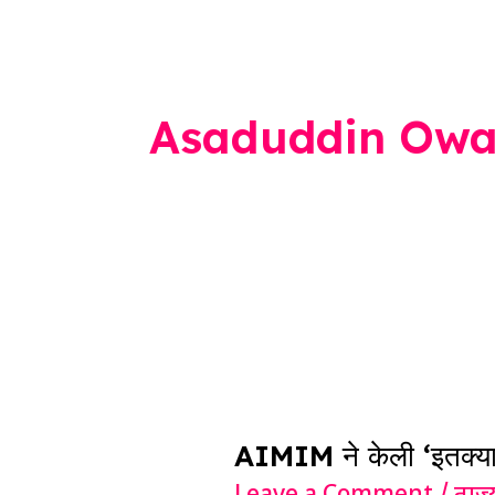
Asaduddin Owai
AIMIM
ने
AIMIM ने केली ‘इतक्या
केली ‘इतक्या’