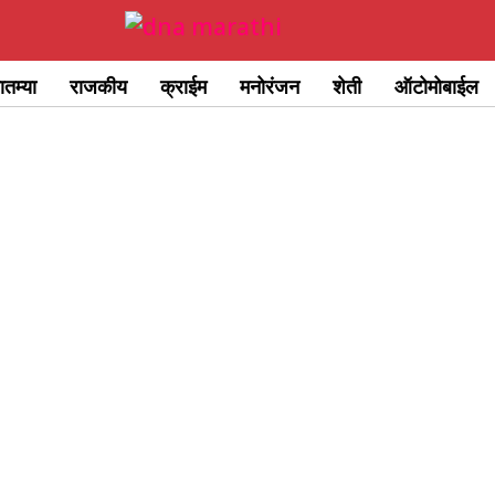
ातम्या
राजकीय
क्राईम
मनोरंजन
शेती
ऑटोमोबाईल