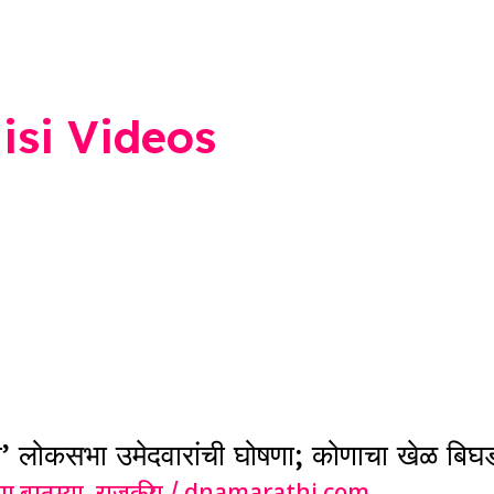
si Videos
’ लोकसभा उमेदवारांची घोषणा; कोणाचा खेळ बिघ