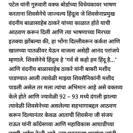
पटेल यांनी गुरुवारी वक्फ बोर्डाच्या विधेयकावर भाषण
करताना शिवसेनेचे जाज्वल्य हिंदूत्व जे शिवसेनाप्रमुख
वंदनीय बाळासाहेब ठाकरे यांच्या काळात होते याची
आठवण करून दिली आणि त्या भाषणाच्या मिरच्या
इतक्या झोंबल्या की, हा भोंगा दिल्लीवरून कर्कश आणि
खालच्या पातळीवर येऊन वाजला असेही आनंद परांजपे
म्हणाले. शिवसेनेचे हिंदूत्व हे ‘गर्व से कहो हम हिंदू है…’
आणि वंदनीय बाळासाहेब ठाकरे यांनी बाबरी मशीद
पाडण्यात आली त्यावेळी माझ्या शिवसैनिकांनी मशीद
पाडली असेल तर मला त्यांचा अभिमान आहे असे वक्तव्य
केले होते आणि ज्यावेळी 92 – 93 मध्ये दंगली झाल्या
त्यावेळी शिवसेनेच्या असलेल्या सहभागाबद्दल आठवण
करून दिल्यानंतर केवळ आताची शिवसेना जी संजय
राऊत यांनी कॉंग्रेसच्या आणि महाविकास आघाडीच्या