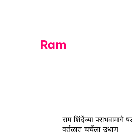
Ram
राम
राम शिंदेंच्या पराभवामाग
शिंदेंच्या
वर्तुळात चर्चेला उधाण
पराभवामागे