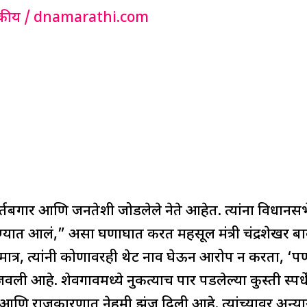
कीय
/
dnamarathi.com
कर्तबगार आणि जनतेशी जोडलेले नेते आहेत. त्यांना विधानस
डण्यात आलं,” असा घणाघात करत महसूल मंत्री चंद्रशेखर ब
्र, त्यांनी कोणावरही थेट नाव घेऊन आरोप न करता, ‘पण
 आहे. शेवगावमध्ये नुकत्याच पार पडलेल्या कुस्ती स्पर्
नात आणि राजकारणात नेहमी झुंज दिली आहे. त्यांच्यावर अन