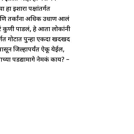
ा हा इशारा पक्षांतर्गत
 आणि तर्कांना अधिक उधाण आलं
रं कुणी पाडलं, हे आता लोकांनी
तर्गत गोटात पुन्हा एकदा खदखद
ासून जिल्हापर्यंत ऐकू येईल,
या पडद्यामागे नेमकं काय? –