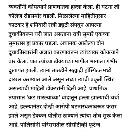
व्यक्तींनी कोयत्याने प्राणघातक हल्ला केला. ही घटना लॉ
कॉलेज रोडसमोर घडली. मिळालेल्या माहितीनुसार
काटकर हे शनिवारी रात्री ड्युटी संपवून आपल्या
दुचाकीवरून घरी जात असताना रात्री सुमारे एकच्या
सुमारास हा प्रकार घडला. अचानक आलेल्या दोन
दुचाकीस्वारांनी अज्ञात कारणावरून त्यांच्यावर कोयत्याने
वार केला. यात त्यांच्या डोक्याच्या मागील भागाला गंभीर
दुखापत झाली. त्यांना तातडीने सह्याद्री हॉस्पिटलमध्ये
दाखल करण्यात आले असून सध्या त्यांची प्रकृती स्थिर
असल्याची माहिती डॉक्टरांनी दिली आहे. प्राथमिक
तपासात ‘कट मारल्याच्या’ वादातून हल्ला झाल्याची चर्चा
आहे. हल्ल्यानंतर दोन्ही आरोपी घटनास्थळावरून फरार
झाले असून डेक्कन पोलीस ठाण्याने त्यांचा शोध सुरू केला
आहे. पोलिसांनी परिसरातील सीसीटीव्ही फूटेज