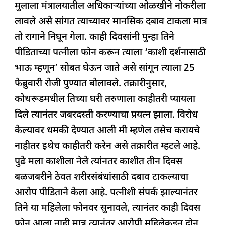
मुलाला मंत्रालयातील अधिकाऱ्यांच्या ओळखीने नोकरीला
लावले असे सांगत त्याच्यावर मानसिक दबाव टाकला मात्र
तो रागाने निघून गेला. काही दिवसांनी पुन्हा तिने
पीडिताच्या पत्नीला फोन करून त्याला ‘काशी दर्शनासाठी
भाऊ म्हणून’ सोबत घेऊन जाते असे सांगून त्याला 25
फेब्रुवारी रोजी पुण्यात बोलावले. तक्रारीनुसार,
कोथरूडमधील तिच्या घरी तरुणाला काहीतरी प्यायला
दिले त्यानंतर जबरदस्ती करण्याचा प्रयत्न झाला. विरोध
केल्यावर धमकी देण्यात आली मी म्हणेल तसेच करायचे
नाहीतर इथेच काहीतरी करेन असे तक्रारीत म्हटले आहे.
पुढे मला काशीला नेले त्यांनतर काशीत तीन दिवस
बळजबरीने ठेवत शरीरसंबंधांसाठी दबाव टाकल्याचा
आरोप पीडिताने केला आहे. पत्नीशी संपर्क झाल्यानंतर
तिने या महिलेला फोनवर सुनावले, त्यानंतर काही दिवस
फोन आला नाही मात्र त्यानंतर आरोपी महिलेकडून दोन