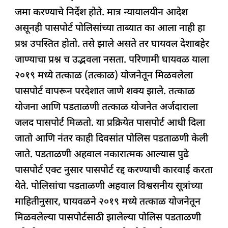
o
p
जमा करण्याचे निर्देश होते. मात्र न्यायालयीन आदेश
k
असूनही पासपोर्ट पोलिसांच्या ताब्यात का आला नाही हा
प्रश्न उपस्तित होतो. तसे झाले असते तर घायवल देशाबहेर
जाण्याचा प्रश्न च उद्भवला नसता. परिणामी घायवळ याला
२०१९ मध्ये तत्काळ (तत्काळ) योजनेतून मिळवलेला
पासपोर्ट वापरून परदेशात जाणे शक्य झाले. तत्काळ
योजना आणि पडताळणी तत्काळ योजनेत अर्जदाराला
जलद पासपोर्ट मिळतो. या प्रक्रियेत पासपोर्ट आधी दिला
जातो आणि नंतर काही दिवसांत पोलिस पडताळणी केली
जाते. पडताळणी अहवाल नकारात्मक आल्यास पुढे
पासपोर्ट एक्ट नुसार पासपोर्ट रद्द करण्याची कारवाई करता
येते. पोलिसांचा पडताळणी अहवाल विश्वसनीय सूत्रांच्या
माहितीनुसार, घायवळने २०१९ मध्ये तत्काळ योजनेतून
मिळवलेल्या पासपोर्टसाठी झालेल्या पोलिस पडताळणी