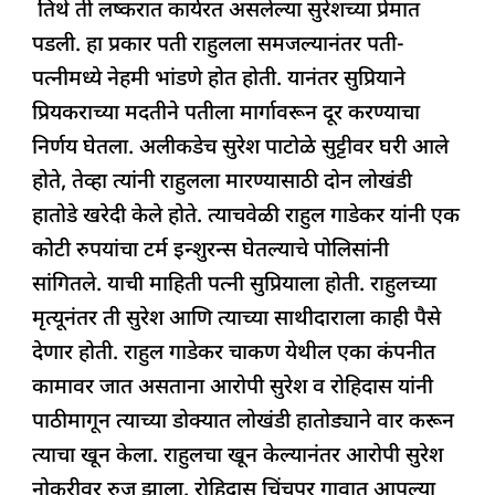
तिथे ती लष्करात कार्यरत असलेल्या सुरेशच्या प्रेमात
पडली. हा प्रकार पती राहुलला समजल्यानंतर पती-
पत्नीमध्ये नेहमी भांडणे होत होती. यानंतर सुप्रियाने
प्रियकराच्या मदतीने पतीला मार्गावरून दूर करण्याचा
निर्णय घेतला. अलीकडेच सुरेश पाटोळे सुट्टीवर घरी आले
होते, तेव्हा त्यांनी राहुलला मारण्यासाठी दोन लोखंडी
हातोडे खरेदी केले होते. त्याचवेळी राहुल गाडेकर यांनी एक
कोटी रुपयांचा टर्म इन्शुरन्स घेतल्याचे पोलिसांनी
सांगितले. याची माहिती पत्नी सुप्रियाला होती. राहुलच्या
मृत्यूनंतर ती सुरेश आणि त्याच्या साथीदाराला काही पैसे
देणार होती. राहुल गाडेकर चाकण येथील एका कंपनीत
कामावर जात असताना आरोपी सुरेश व रोहिदास यांनी
पाठीमागून त्याच्या डोक्यात लोखंडी हातोड्याने वार करून
त्याचा खून केला. राहुलचा खून केल्यानंतर आरोपी सुरेश
नोकरीवर रुजू झाला. रोहिदास चिंचपूर गावात आपल्या