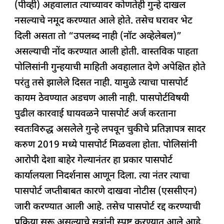
(पीव्ही) अहवालात त्याच्यावर कोणतेही गुन्हे दाखल
नसल्याचे नमूद करण्यात आले होते. तसेच घरावर भेट
दिली असता तो “उपलब्द नाही (नॉट अव्हेलेबल)”
असल्याची नोंद करण्यात आली होती. वास्तविक पाहता
पोलिसांनी गुन्हयाची माहिती अवहालात देणे अपेक्षित होते
परंतु तसे झालेले दिसत नाही. यामुळे त्याचा पासपोर्ट
कायम ठेवण्यात अडचण आली नाही. पासपोर्टविषयी
पुढील कारवाई घायवळने पासपोर्ट अर्ज करताना
स्वतःविरुद्ध असलेले गुन्हे लपवून चुकीचे प्रतिज्ञापत्र सादर
करुण 2019 मध्ये पासपोर्ट मिळवला होता. पोलिसांनी
आरोपी देशा बाहेर गेल्यानंतर हा प्रकार पासपोर्ट
कार्यालयला निदर्शनास आणून दिला. त्या नंतर त्याचा
पासपोर्ट जप्तीबाबत कारणे दाखवा नोटीस (एससीएन)
जारी करण्यात आली आहे. तसेच पासपोर्ट रद्द करण्याची
प्रक्रिया सुरू असल्याचे सूत्रांनी स्पष्ट करण्यात आले आहे.