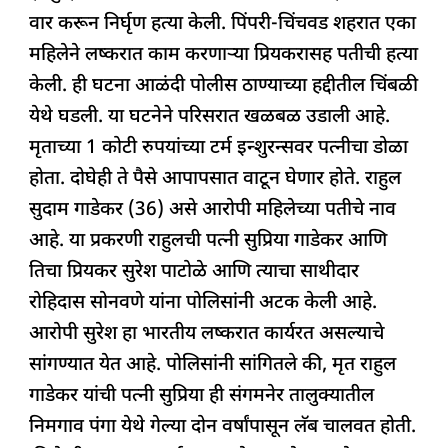
k
वार करून निर्घृण हत्या केली. पिंपरी-चिंचवड शहरात एका
महिलेने लष्करात काम करणाऱ्या प्रियकरासह पतीची हत्या
केली. ही घटना आळंदी पोलीस ठाण्याच्या हद्दीतील चिंबळी
येथे घडली. या घटनेने परिसरात खळबळ उडाली आहे.
मृताच्या 1 कोटी रुपयांच्या टर्म इन्शुरन्सवर पत्नीचा डोळा
होता. दोघेही ते पैसे आपापसात वाटून घेणार होते. राहुल
सुदाम गाडेकर (36) असे आरोपी महिलेच्या पतीचे नाव
आहे. या प्रकरणी राहुलची पत्नी सुप्रिया गाडेकर आणि
तिचा प्रियकर सुरेश पाटोळे आणि त्याचा साथीदार
रोहिदास सोनवणे यांना पोलिसांनी अटक केली आहे.
आरोपी सुरेश हा भारतीय लष्करात कार्यरत असल्याचे
सांगण्यात येत आहे. पोलिसांनी सांगितले की, मृत राहुल
गाडेकर यांची पत्नी सुप्रिया ही संगमनेर तालुक्यातील
निमगाव पंगा येथे गेल्या दोन वर्षांपासून लॅब चालवत होती.