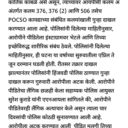
कार्तिक कांबळे असे असून, त्याच्यावर आयपीसी कलम अ
अंतर्गत कलम 376, 376 (2) आणि 506 तसेच
POCSO कायद्याच्या संबंधित कलमांखाली गुन्हा दाखल
करण्यात आला आहे. पोलिसांनी दिलेल्या माहितीनुसार,
आरोपीने पीडितेला इंस्टाग्रामवर भेटले आणि तिच्या
इच्छेविरुद्ध शारीरिक संबंध ठेवले. पोलिसांनी दिलेल्या
माहितीनुसार, ही घटना या वर्षाच्या सुरुवातीला एप्रिल ते
जून दरम्यान घडली होती. रीतसर तक्रार दाखल
झाल्यानंतर पोलिसांनी हिंजवडी पोलिस ठाण्यात गुन्हा
दाखल करून गुरुवारी आरोपीला अटक केली. आरोपीने
पीडितेचा लैंगिक छळही केला सहाय्यक पोलिस आयुक्त
सुरेश कुराडे यांनी एएनआयला सांगितले की, आरोपीने
पीडितेवरही लैंगिक अत्याचार केले असून त्याला चार
दिवसांची पोलिस कोठडी सुनावण्यात आली आहे.
आरोपीला अटक करण्यात आली पीडित मुलगी तिच्या