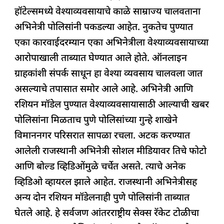
हॉटेल्समध्ये वेश्याव्यवसायाचे काळे साम्राज्य चालवताना
अभिनेत्री पोलिसांनी पकडल्या आहेत. नुकतेच पुण्यात
एका कारवाईदरम्यान एका अभिनेत्रीला वेश्याव्यवसायाच्या
आरोपाखाली ताब्यात घेण्यात आले होते. ऑनलाइन
ग्राहकांशी संपर्क साधून हा वेश्या व्यवसाय चालवला जात
असल्याचे तपासात समोर आले आहे. अभिनेत्री आणि
रशियन मॉडेल पुण्यात वेश्याव्यवसायासाठी आल्याची खबर
पोलिसांना मिळताच पुणे पोलिसांच्या गुन्हे शाखेने
विमाननगर परिसरात सापळा रचला. अटक करण्यात
आलेली राजस्थानी अभिनेत्री सोशल मीडियावर तिचे फोटो
आणि बोल्ड व्हिडिओंमुळे चर्चेत असते. त्याचे अनेक
व्हिडिओ व्हायरल झाले आहेत. राजस्थानी अभिनेत्रीसह
अन्य दोन रशियन मॉडेलनाही पुणे पोलिसांनी ताब्यात
घेतले आहे. हे सर्वजण आंतरराष्ट्रीय सेक्स रॅकेट टोळीचा