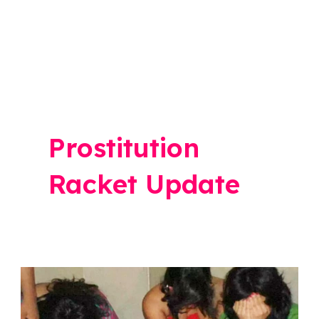
Prostitution
Racket Update
Prostitution
Racket