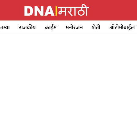
ातम्या
राजकीय
क्राईम
मनोरंजन
शेती
ऑटोमोबाईल