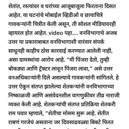
शेतांत, रस्त्यांवर व घरांच्या आजूबाजूला फिरताना दिसत
आहेत. या घटनांचे मोबाईल व्हिडीओ व छायाचित्रे
गावकऱ्यांनी चित्रीत केली असून, ती सोशल मीडियावरही
व्हायरल होत आहेत. video पहा…. वनविभागाचे अजब
उत्तर या प्रकाराबाबत वनविभागाशी वारंवार संपर्क
साधूनही काहीच ठोस कारवाई करण्यात आलेली नाही,
असा ग्रामस्थांचा आरोप आहे. “मी पिंजरा देतो, तुम्ही
बोकड्या आणि ट्रॅक्टर लावून पिंजरा लावा,” असे उत्तर
वनअधिकाऱ्यांनी दिले असल्याचे गावकऱ्यांनी सांगितले. हे
उत्तर ऐकून संतप्त झालेल्या शेतकऱ्यांनी वनविभागाच्या
निष्काळजी आणि असंवेदनशील वागणुकीवर तीव्र नाराजी
व्यक्त केली आहे. शेतकऱ्यांची संतप्त प्रतिक्रिया शेतकरी
राम पवार म्हणाले, “शेतीचा मोसम सुरू आहे. शेतीत
राबणं गरजेचं असताना जर दिवसाढवळ्या बिबटे फिरत