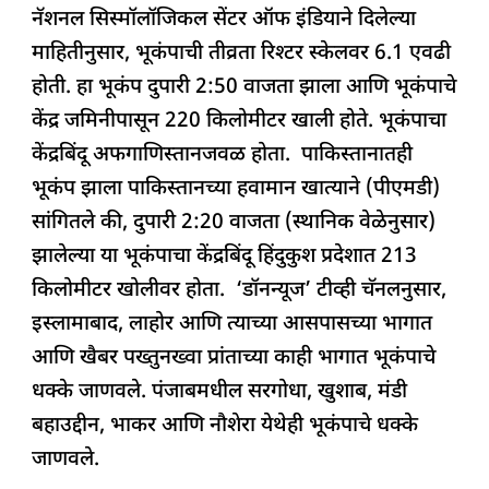
नॅशनल सिस्मॉलॉजिकल सेंटर ऑफ इंडियाने दिलेल्या
माहितीनुसार, भूकंपाची तीव्रता रिश्टर स्केलवर 6.1 एवढी
होती. हा भूकंप दुपारी 2:50 वाजता झाला आणि भूकंपाचे
केंद्र जमिनीपासून 220 किलोमीटर खाली होते. भूकंपाचा
केंद्रबिंदू अफगाणिस्तानजवळ होता. पाकिस्तानातही
भूकंप झाला पाकिस्तानच्या हवामान खात्याने (पीएमडी)
सांगितले की, दुपारी 2:20 वाजता (स्थानिक वेळेनुसार)
झालेल्या या भूकंपाचा केंद्रबिंदू हिंदुकुश प्रदेशात 213
किलोमीटर खोलीवर होता. ‘डॉनन्यूज’ टीव्ही चॅनलनुसार,
इस्लामाबाद, लाहोर आणि त्याच्या आसपासच्या भागात
आणि खैबर पख्तुनख्वा प्रांताच्या काही भागात भूकंपाचे
धक्के जाणवले. पंजाबमधील सरगोधा, खुशाब, मंडी
बहाउद्दीन, भाकर आणि नौशेरा येथेही भूकंपाचे धक्के
जाणवले.