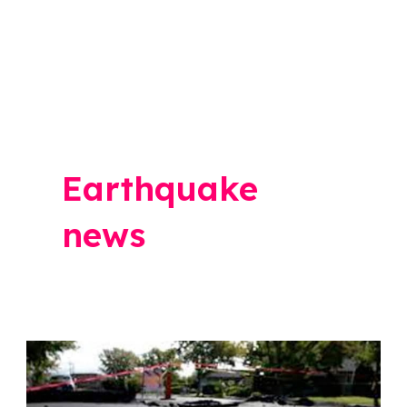
Earthquake
news
Earthquake
News