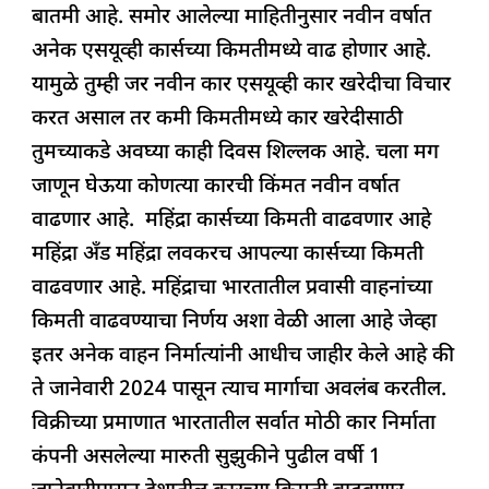
बातमी आहे. समोर आलेल्या माहितीनुसार नवीन वर्षात
b
A
dI
d
ra
अनेक एसयूव्ही कार्सच्या किमतीमध्ये वाढ होणार आहे.
o
p
n
s
m
यामुळे तुम्ही जर नवीन कार एसयूव्ही कार खरेदीचा विचार
o
p
करत असाल तर कमी किमतीमध्ये कार खरेदीसाठी
k
तुमच्याकडे अवघ्या काही दिवस शिल्लक आहे. चला मग
जाणून घेऊया कोणत्या कारची किंमत नवीन वर्षात
वाढणार आहे. महिंद्रा कार्सच्या किमती वाढवणार आहे
महिंद्रा अँड महिंद्रा लवकरच आपल्या कार्सच्या किमती
वाढवणार आहे. महिंद्राचा भारतातील प्रवासी वाहनांच्या
किमती वाढवण्याचा निर्णय अशा वेळी आला आहे जेव्हा
इतर अनेक वाहन निर्मात्यांनी आधीच जाहीर केले आहे की
ते जानेवारी 2024 पासून त्याच मार्गाचा अवलंब करतील.
विक्रीच्या प्रमाणात भारतातील सर्वात मोठी कार निर्माता
कंपनी असलेल्या मारुती सुझुकीने पुढील वर्षी 1