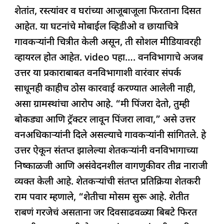
शेतांत, रस्त्यांवर व घरांच्या आजूबाजूला फिरताना दिसत
आहेत. या घटनांचे मोबाईल व्हिडीओ व छायाचित्रे
गावकऱ्यांनी चित्रीत केली असून, ती सोशल मीडियावरही
व्हायरल होत आहेत. video पहा…. वनविभागाचे अजब
उत्तर या प्रकाराबाबत वनविभागाशी वारंवार संपर्क
साधूनही काहीच ठोस कारवाई करण्यात आलेली नाही,
असा ग्रामस्थांचा आरोप आहे. “मी पिंजरा देतो, तुम्ही
बोकड्या आणि ट्रॅक्टर लावून पिंजरा लावा,” असे उत्तर
वनअधिकाऱ्यांनी दिले असल्याचे गावकऱ्यांनी सांगितले. हे
उत्तर ऐकून संतप्त झालेल्या शेतकऱ्यांनी वनविभागाच्या
निष्काळजी आणि असंवेदनशील वागणुकीवर तीव्र नाराजी
व्यक्त केली आहे. शेतकऱ्यांची संतप्त प्रतिक्रिया शेतकरी
राम पवार म्हणाले, “शेतीचा मोसम सुरू आहे. शेतीत
राबणं गरजेचं असताना जर दिवसाढवळ्या बिबटे फिरत