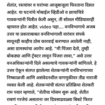
शेतांत, रस्त्यांवर व घरांच्या आजूबाजूला फिरताना दिसत
आहेत. या घटनांचे मोबाईल व्हिडीओ व छायाचित्रे
गावकऱ्यांनी चित्रीत केली असून, ती सोशल मीडियावरही
व्हायरल होत आहेत. video पहा…. वनविभागाचे अजब
उत्तर या प्रकाराबाबत वनविभागाशी वारंवार संपर्क
साधूनही काहीच ठोस कारवाई करण्यात आलेली नाही,
असा ग्रामस्थांचा आरोप आहे. “मी पिंजरा देतो, तुम्ही
बोकड्या आणि ट्रॅक्टर लावून पिंजरा लावा,” असे उत्तर
वनअधिकाऱ्यांनी दिले असल्याचे गावकऱ्यांनी सांगितले. हे
उत्तर ऐकून संतप्त झालेल्या शेतकऱ्यांनी वनविभागाच्या
निष्काळजी आणि असंवेदनशील वागणुकीवर तीव्र नाराजी
व्यक्त केली आहे. शेतकऱ्यांची संतप्त प्रतिक्रिया शेतकरी
राम पवार म्हणाले, “शेतीचा मोसम सुरू आहे. शेतीत
राबणं गरजेचं असताना जर दिवसाढवळ्या बिबटे फिरत