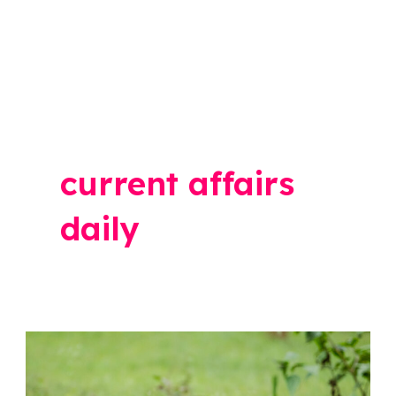
current affairs
daily
दिवसाढवळ्या
तीन