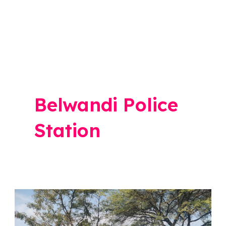
Belwandi Police
Station
Ahmednagar
Police: