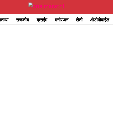
ातम्या
राजकीय
क्राईम
मनोरंजन
शेती
ऑटोमोबाईल