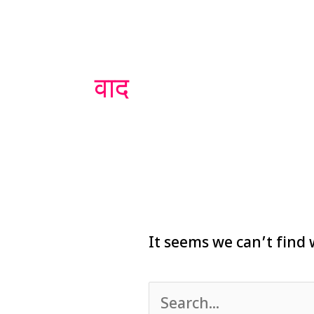
Search
for:
वाद
It seems we can’t find 