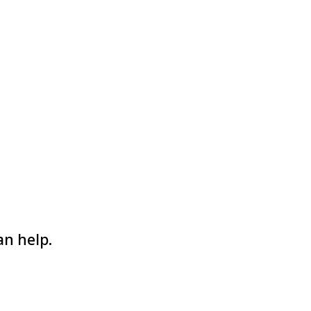
an help.